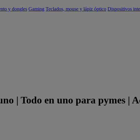
ento y dongles
Gaming
Teclados, mouse y lápiz óptico
Dispositivos int
uno | Todo en uno para pymes | A