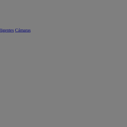
eligentes
Cámaras