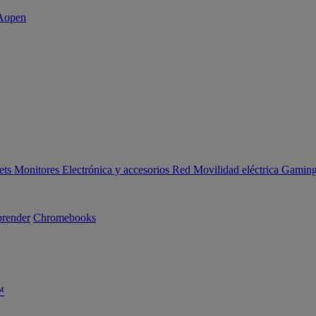
ets
Monitores
Electrónica y accesorios
Red
Movilidad eléctrica
Gaming 
render
Chromebooks
™