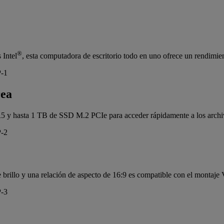
®
 Intel
, esta computadora de escritorio todo en uno ofrece un rendimient
rea
 y hasta 1 TB de SSD M.2 PCIe para acceder rápidamente a los archiv
brillo y una relación de aspecto de 16:9 es compatible con el montaje V