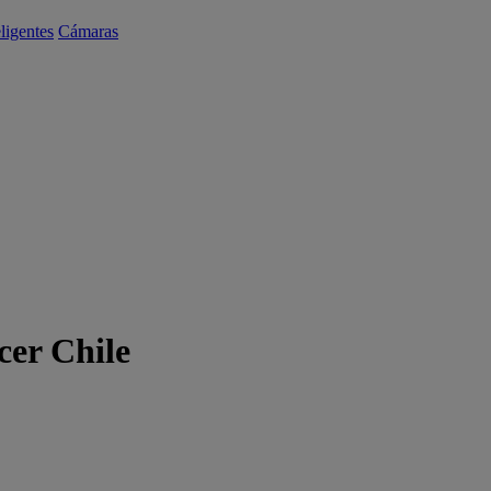
eligentes
Cámaras
cer Chile