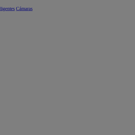
eligentes
Cámaras