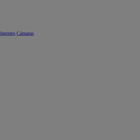
eligentes
Cámaras