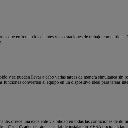
s que enfrentan los clientes y las estaciones de trabajo compartidas.
o.
pido y se pueden llevar a cabo varias tareas de manera simultánea sin r
ciones convierten al equipo en un dispositivo ideal para tareas inte
ante, ofrece una excelente visibilidad en todas las condiciones de ilu
tre -5° y 25°; además, gracias al kit de instalación VESA opcional, tam