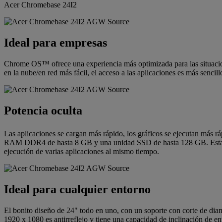
Acer Chromebase 24I2
Ideal para empresas
Chrome OS™ ofrece una experiencia más optimizada para las situacione
en la nube/en red más fácil, el acceso a las aplicaciones es más sencill
Potencia oculta
Las aplicaciones se cargan más rápido, los gráficos se ejecutan más rá
RAM DDR4 de hasta 8 GB y una unidad SSD de hasta 128 GB. Estas fun
ejecución de varias aplicaciones al mismo tiempo.
Ideal para cualquier entorno
El bonito diseño de 24" todo en uno, con un soporte con corte de diam
1920 x 1080 es antirreflejo y tiene una capacidad de inclinación de en