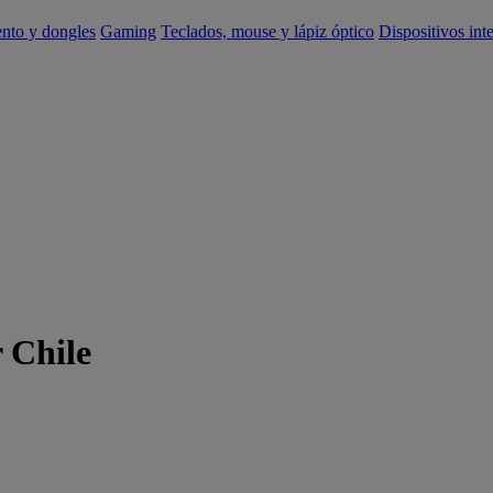
ento y dongles
Gaming
Teclados, mouse y lápiz óptico
Dispositivos int
 Chile