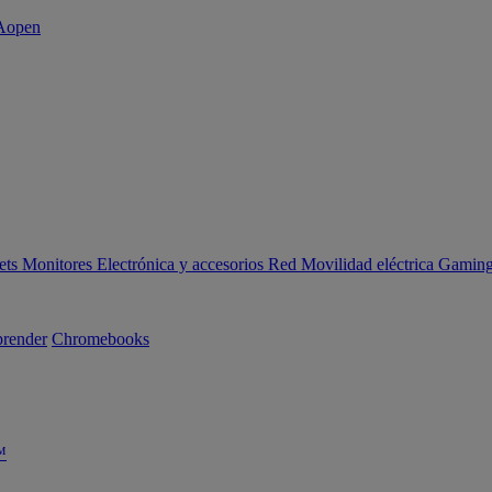
ets
Monitores
Electrónica y accesorios
Red
Movilidad eléctrica
Gaming 
render
Chromebooks
™