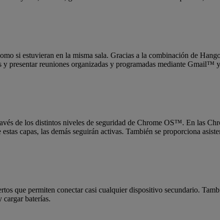
como si estuvieran en la misma sala. Gracias a la combinación de Ha
adas y presentar reuniones organizadas y programadas mediante Gmail
ravés de los distintos niveles de seguridad de Chrome OS™. En las Chro
 de estas capas, las demás seguirán activas. También se proporciona asist
tos que permiten conectar casi cualquier dispositivo secundario. Tam
y cargar baterías.