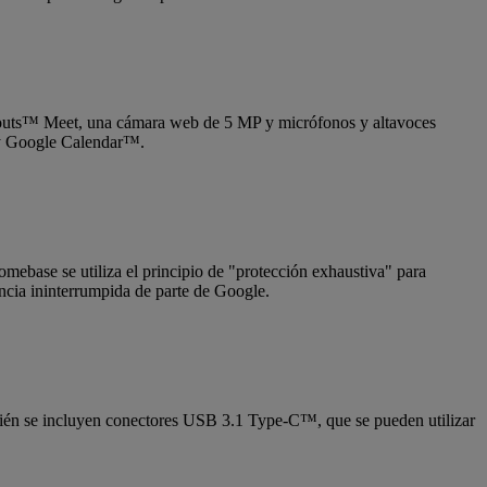
ngouts™ Meet, una cámara web de 5 MP y micrófonos y altavoces
™ y Google Calendar™.
mebase se utiliza el principio de "protección exhaustiva" para
encia ininterrumpida de parte de Google.
bién se incluyen conectores USB 3.1 Type-C™, que se pueden utilizar