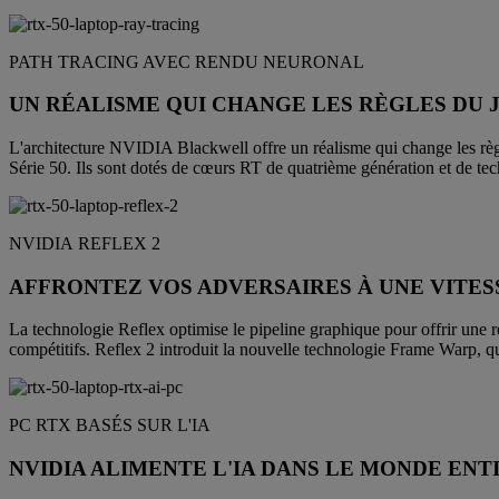
PATH TRACING AVEC RENDU NEURONAL
UN RÉALISME QUI CHANGE LES RÈGLES DU 
L'architecture NVIDIA Blackwell offre un réalisme qui change les rè
Série 50. Ils sont dotés de cœurs RT de quatrième génération et de te
NVIDIA REFLEX 2
AFFRONTEZ VOS ADVERSAIRES À UNE VITE
La technologie Reflex optimise le pipeline graphique pour offrir une réa
compétitifs. Reflex 2 introduit la nouvelle technologie Frame Warp, qui
PC RTX BASÉS SUR L'IA
NVIDIA ALIMENTE L'IA DANS LE MONDE ENTI