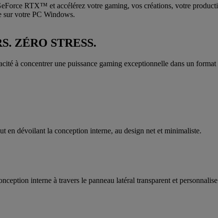
eForce RTX™ et accélérez votre gaming, vos créations, votre productiv
e sur votre PC Windows.
S. ZÉRO STRESS.
pacité à concentrer une puissance gaming exceptionnelle dans un format c
ut en dévoilant la conception interne, au design net et minimaliste.
nception interne à travers le panneau latéral transparent et personnalise 