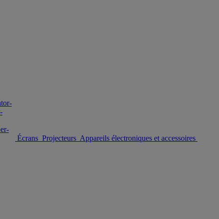
Écrans
Projecteurs
Appareils électroniques et accessoires