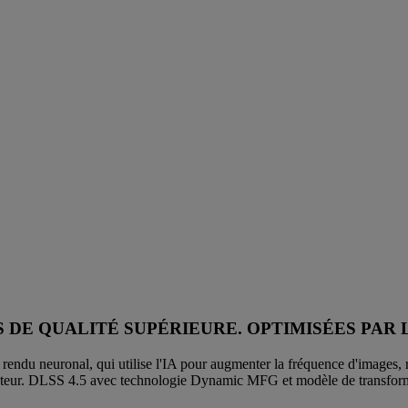
DE QUALITÉ SUPÉRIEURE. OPTIMISÉES PAR L
endu neuronal, qui utilise l'IA pour augmenter la fréquence d'images, ré
mateur. DLSS 4.5 avec technologie Dynamic MFG et modèle de transfor