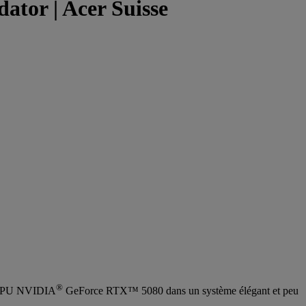
or | Acer Suisse
®
 GPU NVIDIA
GeForce RTX™ 5080 dans un système élégant et peu