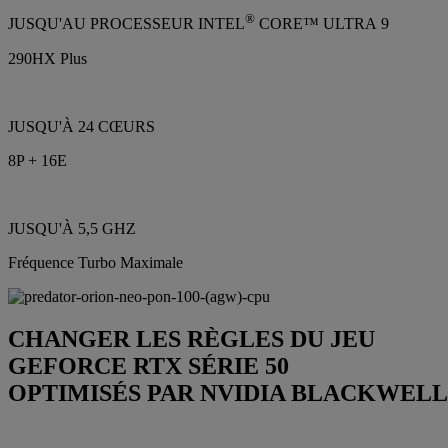
®
JUSQU'AU PROCESSEUR INTEL
CORE™ ULTRA 9
290HX Plus
JUSQU'À 24 CŒURS
8P + 16E
JUSQU'À 5,5 GHZ
Fréquence Turbo Maximale
CHANGER LES RÈGLES DU JEU
GEFORCE RTX SÉRIE 50
OPTIMISÉS PAR NVIDIA BLACKWELL 