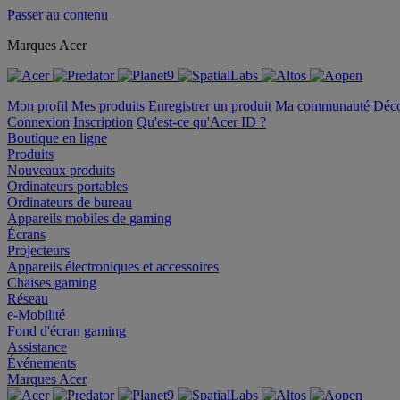
Passer au contenu
Marques Acer
Mon profil
Mes produits
Enregistrer un produit
Ma communauté
Déc
Connexion
Inscription
Qu'est-ce qu'Acer ID ?
Boutique en ligne
Produits
Nouveaux produits
Ordinateurs portables
Ordinateurs de bureau
Appareils mobiles de gaming
Écrans
Projecteurs
Appareils électroniques et accessoires
Chaises gaming
Réseau
e-Mobilité
Fond d'écran gaming
Assistance
Événements
Marques Acer