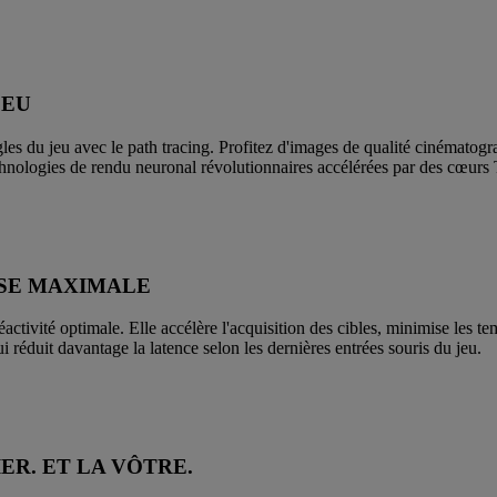
JEU
gles du jeu avec le path tracing. Profitez d'images de qualité cinéma
chnologies de rendu neuronal révolutionnaires accélérées par des cœurs
SSE MAXIMALE
ctivité optimale. Elle accélère l'acquisition des cibles, minimise les tem
 réduit davantage la latence selon les dernières entrées souris du jeu.
ER. ET LA VÔTRE.