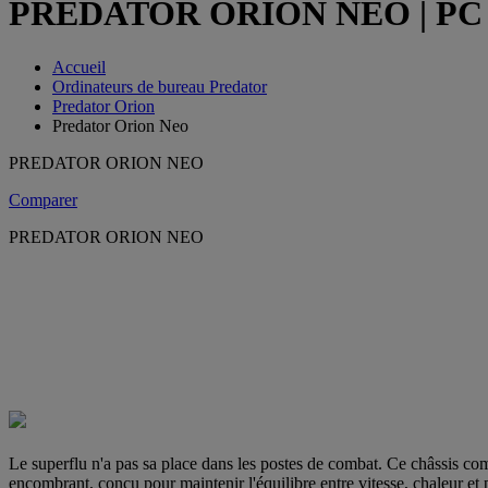
PREDATOR ORION NEO | PC de b
Accueil
Ordinateurs de bureau Predator
Predator Orion
Predator Orion Neo
PREDATOR ORION NEO
Comparer
PREDATOR ORION NEO
Le superflu n'a pas sa place dans les postes de combat. Ce châssis co
encombrant, conçu pour maintenir l'équilibre entre vitesse, chaleur et 