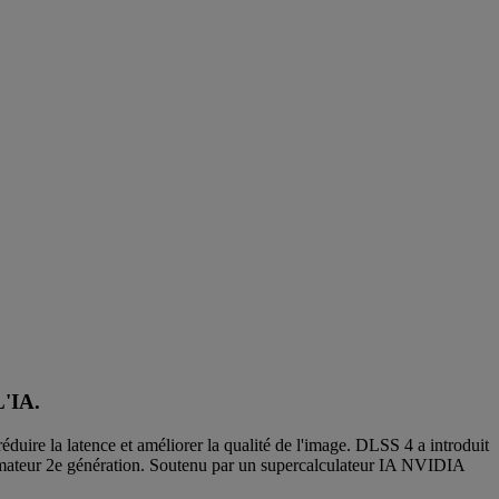
'IA.
duire la latence et améliorer la qualité de l'image. DLSS 4 a introduit
mateur 2e génération. Soutenu par un supercalculateur IA NVIDIA