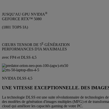
®
JUSQU'AU GPU NVIDIA
GEFORCE RTX™ 5080
(1801 TOPS IA)
E
CŒURS TENSOR DE 5
GÉNÉRATION
PERFORMANCES D'IA MAXIMALES
avec FP4 et DLSS 4,5
NVIDIA DLSS 4,5
UNE VITESSE EXCEPTIONNELLE. DES IMAGES 
La technologie DLSS est une suite révolutionnaire de technologies de r
des modèles de génération d'images multiples (MFG) et de transfor
cloud qui améliore les capacités gaming de votre PC.