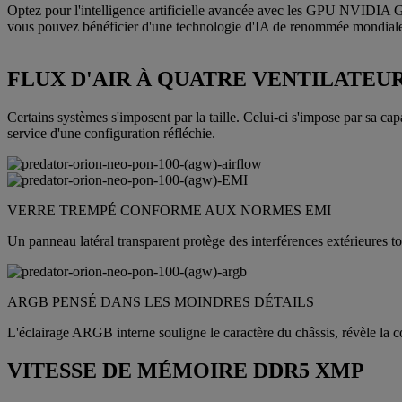
Optez pour l'intelligence artificielle avancée avec les GPU NVIDIA G
vous pouvez bénéficier d'une technologie d'IA de renommée mondial
FLUX D'AIR À QUATRE VENTILATEUR
Certains systèmes s'imposent par la taille. Celui‑ci s'impose par sa ca
service d'une configuration réfléchie.
VERRE TREMPÉ CONFORME AUX NORMES EMI
Un panneau latéral transparent protège des interférences extérieures to
ARGB PENSÉ DANS LES MOINDRES DÉTAILS
L'éclairage ARGB interne souligne le caractère du châssis, révèle la co
VITESSE DE MÉMOIRE DDR5 XMP