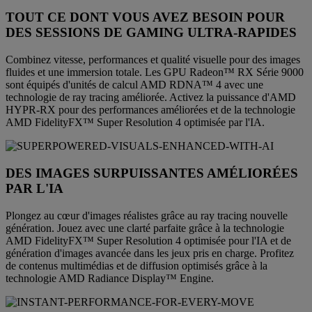
TOUT CE DONT VOUS AVEZ BESOIN POUR
DES SESSIONS DE GAMING ULTRA-RAPIDES
Combinez vitesse, performances et qualité visuelle pour des images
fluides et une immersion totale. Les GPU Radeon™ RX Série 9000
sont équipés d'unités de calcul AMD RDNA™ 4 avec une
technologie de ray tracing améliorée. Activez la puissance d'AMD
HYPR-RX pour des performances améliorées et de la technologie
AMD FidelityFX™ Super Resolution 4 optimisée par l'IA.
DES IMAGES SURPUISSANTES AMÉLIORÉES
PAR L'IA
Plongez au cœur d'images réalistes grâce au ray tracing nouvelle
génération. Jouez avec une clarté parfaite grâce à la technologie
AMD FidelityFX™ Super Resolution 4 optimisée pour l'IA et de
génération d'images avancée dans les jeux pris en charge. Profitez
de contenus multimédias et de diffusion optimisés grâce à la
technologie AMD Radiance Display™ Engine.