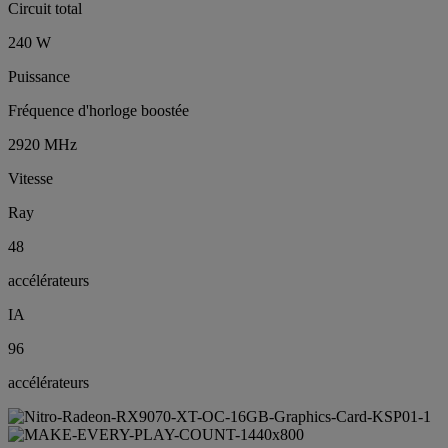
Circuit total
240 W
Puissance
Fréquence d'horloge boostée
2920 MHz
Vitesse
Ray
48
accélérateurs
IA
96
accélérateurs