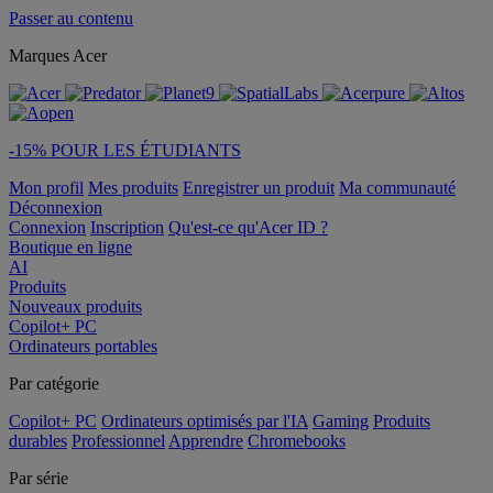
Passer au contenu
Marques Acer
-15% POUR LES ÉTUDIANTS
Mon profil
Mes produits
Enregistrer un produit
Ma communauté
Déconnexion
Connexion
Inscription
Qu'est-ce qu'Acer ID ?
Boutique en ligne
AI
Produits
Nouveaux produits
Copilot+ PC
Ordinateurs portables
Par catégorie
Copilot+ PC
Ordinateurs optimisés par l'IA
Gaming
Produits
durables
Professionnel
Apprendre
Chromebooks
Par série