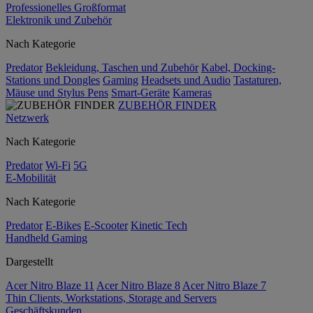
Professionelles Großformat
Elektronik und Zubehör
Nach Kategorie
Predator
Bekleidung, Taschen und Zubehör
Kabel, Docking-
Stations und Dongles
Gaming
Headsets und Audio
Tastaturen,
Mäuse und Stylus Pens
Smart-Geräte
Kameras
ZUBEHÖR FINDER
Netzwerk
Nach Kategorie
Predator
Wi-Fi
5G
E-Mobilität
Nach Kategorie
Predator
E-Bikes
E-Scooter
Kinetic Tech
Handheld Gaming
Dargestellt
Acer Nitro Blaze 11
Acer Nitro Blaze 8
Acer Nitro Blaze 7
Thin Clients, Workstations, Storage and Servers
Geschäftskunden