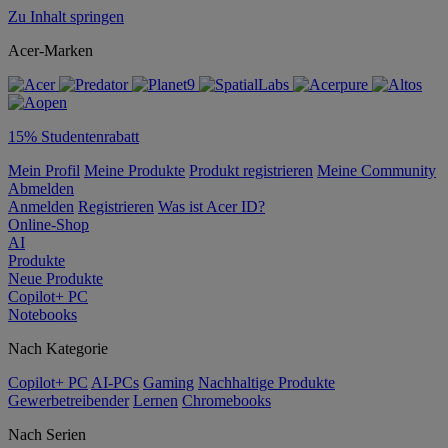
Zu Inhalt springen
Acer-Marken
15% Studentenrabatt
Mein Profil
Meine Produkte
Produkt registrieren
Meine Community
Abmelden
Anmelden
Registrieren
Was ist Acer ID?
Online-Shop
AI
Produkte
Neue Produkte
Copilot+ PC
Notebooks
Nach Kategorie
Copilot+ PC
AI-PCs
Gaming
Nachhaltige Produkte
Gewerbetreibender
Lernen
Chromebooks
Nach Serien