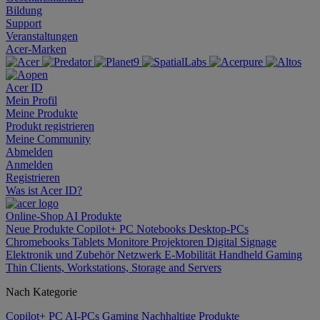
Bildung
Support
Veranstaltungen
Acer-Marken
Acer ID
Mein Profil
Meine Produkte
Produkt registrieren
Meine Community
Abmelden
Anmelden
Registrieren
Was ist Acer ID?
Online-Shop
AI
Produkte
Neue Produkte
Copilot+ PC
Notebooks
Desktop-PCs
Chromebooks
Tablets
Monitore
Projektoren
Digital Signage
Elektronik und Zubehör
Netzwerk
E-Mobilität
Handheld Gaming
Thin Clients, Workstations, Storage and Servers
Nach Kategorie
Copilot+ PC
AI-PCs
Gaming
Nachhaltige Produkte