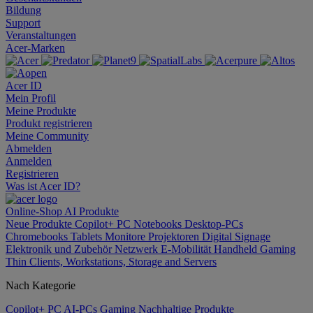
Bildung
Support
Veranstaltungen
Acer-Marken
Acer ID
Mein Profil
Meine Produkte
Produkt registrieren
Meine Community
Abmelden
Anmelden
Registrieren
Was ist Acer ID?
Online-Shop
AI
Produkte
Neue Produkte
Copilot+ PC
Notebooks
Desktop-PCs
Chromebooks
Tablets
Monitore
Projektoren
Digital Signage
Elektronik und Zubehör
Netzwerk
E-Mobilität
Handheld Gaming
Thin Clients, Workstations, Storage and Servers
Nach Kategorie
Copilot+ PC
AI-PCs
Gaming
Nachhaltige Produkte