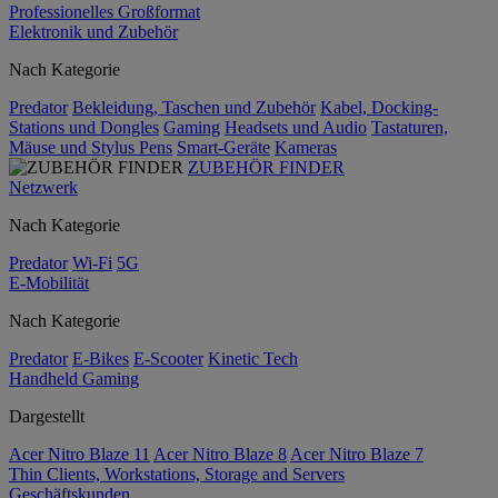
Professionelles Großformat
Elektronik und Zubehör
Nach Kategorie
Predator
Bekleidung, Taschen und Zubehör
Kabel, Docking-
Stations und Dongles
Gaming
Headsets und Audio
Tastaturen,
Mäuse und Stylus Pens
Smart-Geräte
Kameras
ZUBEHÖR FINDER
Netzwerk
Nach Kategorie
Predator
Wi-Fi
5G
E-Mobilität
Nach Kategorie
Predator
E-Bikes
E-Scooter
Kinetic Tech
Handheld Gaming
Dargestellt
Acer Nitro Blaze 11
Acer Nitro Blaze 8
Acer Nitro Blaze 7
Thin Clients, Workstations, Storage and Servers
Geschäftskunden