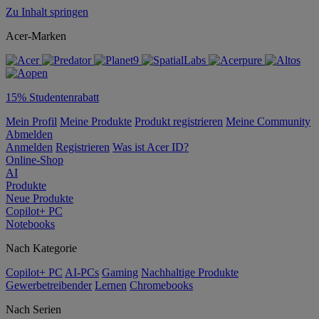
Zu Inhalt springen
Acer-Marken
15% Studentenrabatt
Mein Profil
Meine Produkte
Produkt registrieren
Meine Community
Abmelden
Anmelden
Registrieren
Was ist Acer ID?
Online-Shop
AI
Produkte
Neue Produkte
Copilot+ PC
Notebooks
Nach Kategorie
Copilot+ PC
AI-PCs
Gaming
Nachhaltige Produkte
Gewerbetreibender
Lernen
Chromebooks
Nach Serien