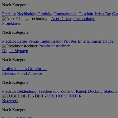
Nach Kategorie
Predator
Nachhaltige Produkte
Entertainment
Geschäft
Jeden Tag
Ga
Acer Display-Technologie
Projektoren
Nach Kategorie
Predator
Large-Venue
Tagungsraum
Privates Entertainment
Tragbar
Projektionsrechner
Digital Signage
Nach Kategorie
Professionelles Großformat
Elektronik und Zubehör
Nach Kategorie
Predator
Bekleidung, Taschen und Zubehör
Kabel, Docking-Stations
ZUBEHÖR FINDER
Netzwerk
Nach Kategorie