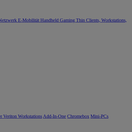
Netzwerk
E-Mobilität
Handheld Gaming
Thin Clients, Workstations,
r Veriton Workstations
Add-In-One
Chromebox
Mini-PCs