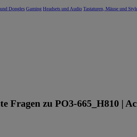
 und Dongles
Gaming
Headsets und Audio
Tastaturen, Mäuse und Styl
lte Fragen zu PO3-665_H810 | Ac