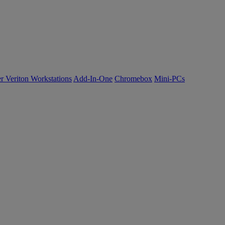
r Veriton Workstations
Add-In-One
Chromebox
Mini-PCs