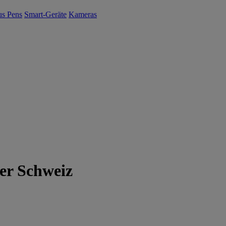
us Pens
Smart-Geräte
Kameras
er Schweiz