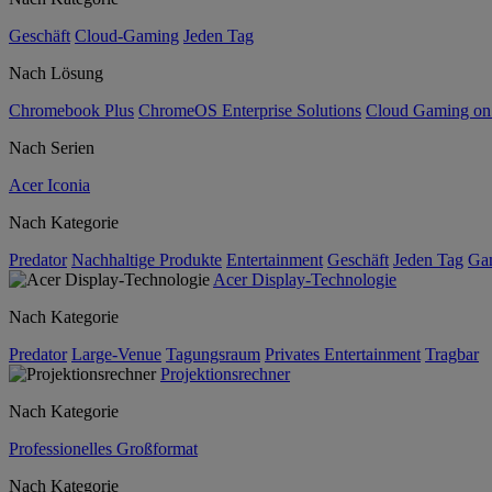
Geschäft
Cloud-Gaming
Jeden Tag
Nach Lösung
Chromebook Plus
ChromeOS Enterprise Solutions
Cloud Gaming o
Nach Serien
Acer Iconia
Nach Kategorie
Predator
Nachhaltige Produkte
Entertainment
Geschäft
Jeden Tag
Ga
Acer Display-Technologie
Nach Kategorie
Predator
Large-Venue
Tagungsraum
Privates Entertainment
Tragbar
Projektionsrechner
Nach Kategorie
Professionelles Großformat
Nach Kategorie