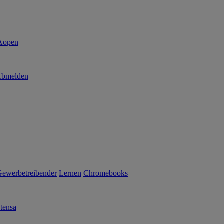
bmelden
Gewerbetreibender
Lernen
Chromebooks
tensa