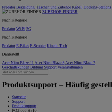
Predator
Bekleidung, Taschen und Zubehör
Kabel, Docking-Stations
ZUBEHÖR FINDER
Nach Kategorie
Predator
Wi-Fi
5G
Nach Kategorie
Predator
E-Bikes
E-Scooter
Kinetic Tech
Dargestellt
Acer Nitro Blaze 11
Acer Nitro Blaze 8
Acer Nitro Blaze 7
Geschäftskunden
Bildung
Support
Veranstaltungen
Produktsupport – Häufig gestel
Startseite
Support
Produktsupport
PO3-665 H810