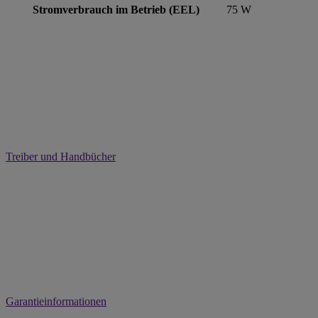
Stromverbrauch im Betrieb (EEL)
75 W
Treiber und Handbücher
Garantieinformationen