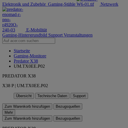
Elektronik und Zubehör
Gaming-Stühle
Netzwerk
E-Mobilität
Gaming-Hintergrundbild
Support
Veranstaltungen
Startseite
Gaming-Monitore
Predator X38
UM.TX0EE.P02
PREDATOR X38
X38 P | UM.TX0EE.P02
Übersicht
Technische Daten
Support
Zum Warenkorb hinzufügen
Bezugsquellen
Mehr
Zum Warenkorb hinzufügen
Bezugsquellen