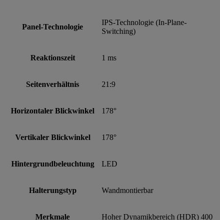
IPS-Technologie (In-Plane-
Panel-Technologie
Switching)
Reaktionszeit
1 ms
Seitenverhältnis
21:9
Horizontaler Blickwinkel
178°
Vertikaler Blickwinkel
178°
Hintergrundbeleuchtung
LED
Halterungstyp
Wandmontierbar
Merkmale
Hoher Dynamikbereich (HDR) 400