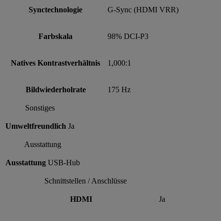
Synctechnologie
G-Sync (HDMI VRR)
Farbskala
98% DCI-P3
Natives Kontrastverhältnis
1,000:1
Bildwiederholrate
175 Hz
Sonstiges
Umweltfreundlich
Ja
Ausstattung
Ausstattung
USB-Hub
Schnittstellen / Anschlüsse
HDMI
Ja