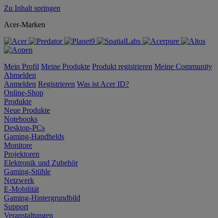
Zu Inhalt springen
Acer-Marken
Mein Profil
Meine Produkte
Produkt registrieren
Meine Community
Abmelden
Anmelden
Registrieren
Was ist Acer ID?
Online-Shop
Produkte
Neue Produkte
Notebooks
Desktop-PCs
Gaming-Handhelds
Monitore
Projektoren
Elektronik und Zubehör
Gaming-Stühle
Netzwerk
E-Mobilität
Gaming-Hintergrundbild
Support
Veranstaltungen