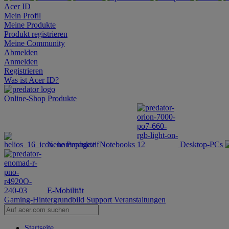
Acer ID
Mein Profil
Meine Produkte
Produkt registrieren
Meine Community
Abmelden
Anmelden
Registrieren
Was ist Acer ID?
Online-Shop
Produkte
Neue Produkte
Notebooks
Desktop-PCs
E-Mobilität
Gaming-Hintergrundbild
Support
Veranstaltungen
Startseite