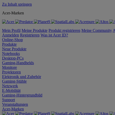
Zu Inhalt springen
Acer-Marken
Mein Profil
Meine Produkte
Produkt registrieren
Meine Community
A
Anmelden
Registrieren
Was ist Acer ID?
Online-Shop
Produkte
Neue Produkte
Notebooks
Desktop-PCs
Gaming-Handhelds
Monitore
Projektoren
Elektronik und Zubehör
Gaming-Stühle
Netzwerk
E-Mobilität
Gaming-Hintergrundbild
Support
Veranstaltungen
Acer-Marken