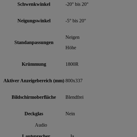
Schwenkwinkel
-20° bis 20°
Neigungswinkel
-5° bis 20°
Neigen
Standanpassungen
Höhe
Krümmung
1800R
Aktiver Anzeigebereich (mm)
800x337
Bildschirmoberfläche
Blendfrei
Deckglas
Nein
Audio
Lautsprecher
Ja