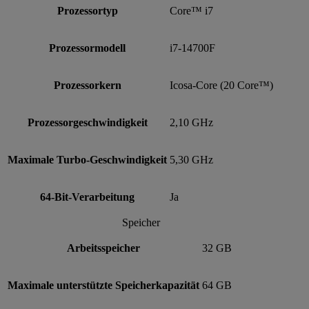
Prozessortyp
Core™ i7
Prozessormodell
i7-14700F
Prozessorkern
Icosa-Core (20 Core™)
Prozessorgeschwindigkeit
2,10 GHz
Maximale Turbo-Geschwindigkeit
5,30 GHz
64-Bit-Verarbeitung
Ja
Speicher
Arbeitsspeicher
32 GB
Maximale unterstützte Speicherkapazität
64 GB