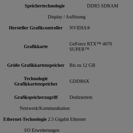
Speichertechnologie
DDR5 SDRAM
Display / Auflösung
Hersteller Grafikcontroller
NVIDIA®
GeForce RTX™ 4070
Grafikkarte
SUPER™
Größe Grafikkartenspeicher
Bis zu 12 GB
Technologie
GDDR6X
Grafikkartenspeicher
Grafikspeicherzugriff
Dediziertem
Netzwerk/Kommunikation
Ethernet-Technologie
2.5 Gigabit Ethernet
I/O Erweiterungen