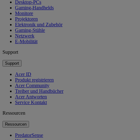
Desktop-PCs
Gaming-Handhelds
Monitore
Projektoren
Elektronik und Zubehör
Gaming-Stühle
Netzwerk
E-Mobilität
Support
Support
Acer ID
Produkt registrieren
Acer Community
Treiber und Handbücher
Acer Antworten
Service Kontakt
Ressourcen
Ressourcen
PredatorSense