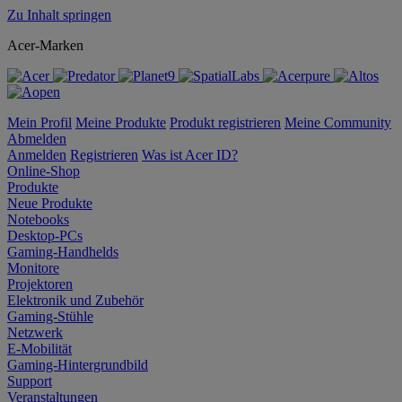
Zu Inhalt springen
Acer-Marken
Mein Profil
Meine Produkte
Produkt registrieren
Meine Community
Abmelden
Anmelden
Registrieren
Was ist Acer ID?
Online-Shop
Produkte
Neue Produkte
Notebooks
Desktop-PCs
Gaming-Handhelds
Monitore
Projektoren
Elektronik und Zubehör
Gaming-Stühle
Netzwerk
E-Mobilität
Gaming-Hintergrundbild
Support
Veranstaltungen