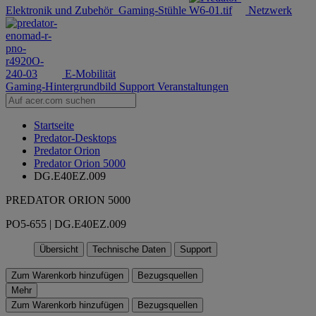
Elektronik und Zubehör
Gaming-Stühle
Netzwerk
E-Mobilität
Gaming-Hintergrundbild
Support
Veranstaltungen
Startseite
Predator-Desktops
Predator Orion
Predator Orion 5000
DG.E40EZ.009
PREDATOR ORION 5000
PO5-655 | DG.E40EZ.009
Übersicht
Technische Daten
Support
Zum Warenkorb hinzufügen
Bezugsquellen
Mehr
Zum Warenkorb hinzufügen
Bezugsquellen