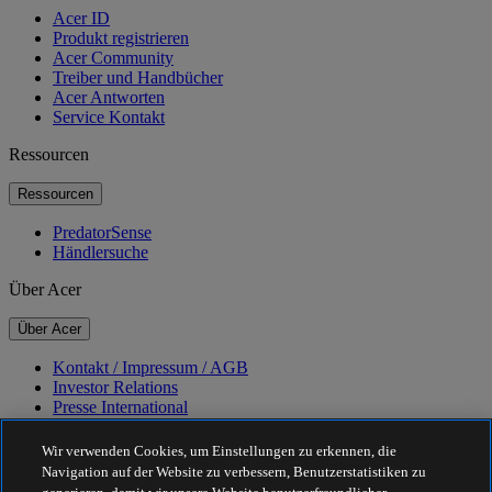
Acer ID
Produkt registrieren
Acer Community
Treiber und Handbücher
Acer Antworten
Service Kontakt
Ressourcen
Ressourcen
PredatorSense
Händlersuche
Über Acer
Über Acer
Kontakt / Impressum / AGB
Investor Relations
Presse International
Auszeichnungen
Veranstaltungen
Wir verwenden Cookies, um Einstellungen zu erkennen, die
Navigation auf der Website zu verbessern, Benutzerstatistiken zu
Nachhaltigkeit