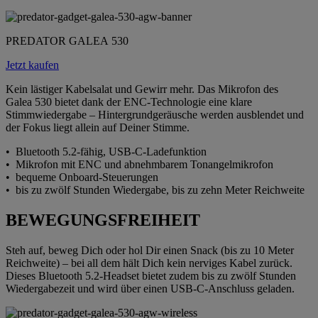
PREDATOR GALEA 530
Jetzt kaufen
Kein lästiger Kabelsalat und Gewirr mehr. Das Mikrofon des
Galea 530 bietet dank der ENC-Technologie eine klare
Stimmwiedergabe – Hintergrundgeräusche werden ausblendet und
der Fokus liegt allein auf Deiner Stimme.
• Bluetooth 5.2-fähig, USB-C-Ladefunktion
• Mikrofon mit ENC und abnehmbarem Tonangelmikrofon
• bequeme Onboard-Steuerungen
• bis zu zwölf Stunden Wiedergabe, bis zu zehn Meter Reichweite
BEWEGUNGSFREIHEIT
Steh auf, beweg Dich oder hol Dir einen Snack (bis zu 10 Meter
Reichweite) – bei all dem hält Dich kein nerviges Kabel zurück.
Dieses Bluetooth 5.2-Headset bietet zudem bis zu zwölf Stunden
Wiedergabezeit und wird über einen USB-C-Anschluss geladen.