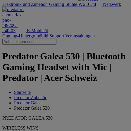
Elektronik und Zubehör
Gaming-Stühle
Netzwerk
E-Mobilität
Gaming-Hintergrundbild
Support
Veranstaltungen
Predator Galea 530 | Bluetooth
Gaming Headset with Mic |
Predator | Acer Schweiz
Startseite
Predator Zubehör
Predator Galea
Predator Galea 530
PREDATOR GALEA 530
WIRELESS WINS