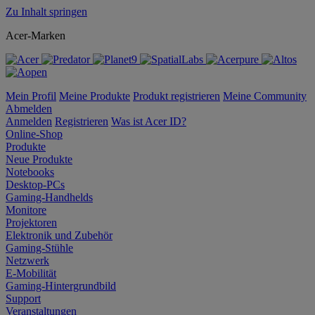
Zu Inhalt springen
Acer-Marken
Mein Profil
Meine Produkte
Produkt registrieren
Meine Community
Abmelden
Anmelden
Registrieren
Was ist Acer ID?
Online-Shop
Produkte
Neue Produkte
Notebooks
Desktop-PCs
Gaming-Handhelds
Monitore
Projektoren
Elektronik und Zubehör
Gaming-Stühle
Netzwerk
E-Mobilität
Gaming-Hintergrundbild
Support
Veranstaltungen