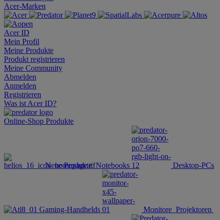
Acer-Marken
Acer ID
Mein Profil
Meine Produkte
Produkt registrieren
Meine Community
Abmelden
Anmelden
Registrieren
Was ist Acer ID?
Online-Shop
Produkte
Neue Produkte
Notebooks
Desktop-PCs
Gaming-Handhelds
Monitore
Projektoren