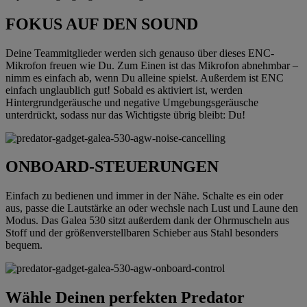
FOKUS AUF DEN SOUND
Deine Teammitglieder werden sich genauso über dieses ENC-
Mikrofon freuen wie Du. Zum Einen ist das Mikrofon abnehmbar –
nimm es einfach ab, wenn Du alleine spielst. Außerdem ist ENC
einfach unglaublich gut! Sobald es aktiviert ist, werden
Hintergrundgeräusche und negative Umgebungsgeräusche
unterdrückt, sodass nur das Wichtigste übrig bleibt: Du!
ONBOARD-STEUERUNGEN
Einfach zu bedienen und immer in der Nähe. Schalte es ein oder
aus, passe die Lautstärke an oder wechsle nach Lust und Laune den
Modus. Das Galea 530 sitzt außerdem dank der Ohrmuscheln aus
Stoff und der größenverstellbaren Schieber aus Stahl besonders
bequem.
Wähle Deinen perfekten Predator