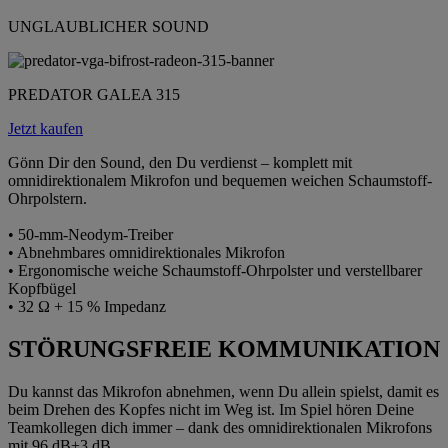
UNGLAUBLICHER SOUND
PREDATOR GALEA 315
Jetzt kaufen
Gönn Dir den Sound, den Du verdienst – komplett mit
omnidirektionalem Mikrofon und bequemen weichen Schaumstoff-
Ohrpolstern.
• 50-mm-Neodym-Treiber
• Abnehmbares omnidirektionales Mikrofon
• Ergonomische weiche Schaumstoff-Ohrpolster und verstellbarer
Kopfbügel
• 32 Ω + 15 % Impedanz
STÖRUNGSFREIE KOMMUNIKATION
Du kannst das Mikrofon abnehmen, wenn Du allein spielst, damit es
beim Drehen des Kopfes nicht im Weg ist. Im Spiel hören Deine
Teamkollegen dich immer – dank des omnidirektionalen Mikrofons
mit 96 dB±3 dB.