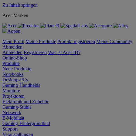
Zu Inhalt springen
Acer-Marken
Mein Profil
Meine Produkte
Produkt registrieren
Meine Community
Abmelden
Anmelden
Registrieren
Was ist Acer ID?
Online-Shop
Produkte
Neue Produkte
Notebooks
Desktop-PCs
Gaming-Handhelds
Monitore
Projektoren
Elektronik und Zubehör
Gaming-Stühle
Netzwerk
E-Mobilität
Gaming-Hintergrundbild
Support
Veranstaltungen