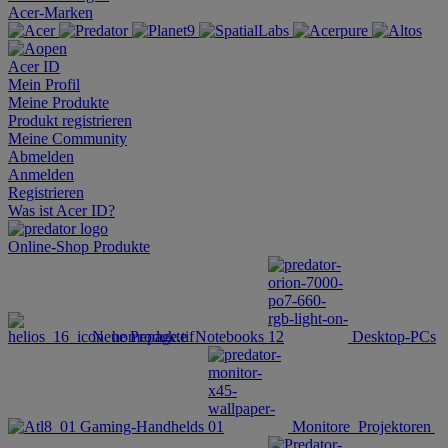
Acer-Marken
Acer ID
Mein Profil
Meine Produkte
Produkt registrieren
Meine Community
Abmelden
Anmelden
Registrieren
Was ist Acer ID?
Online-Shop
Produkte
Neue Produkte
Notebooks
Desktop-PCs
Gaming-Handhelds
Monitore
Projektoren