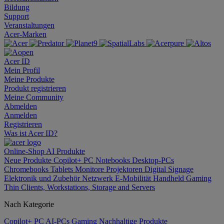
Bildung
Support
Veranstaltungen
Acer-Marken
Acer ID
Mein Profil
Meine Produkte
Produkt registrieren
Meine Community
Abmelden
Anmelden
Registrieren
Was ist Acer ID?
Online-Shop
AI
Produkte
Neue Produkte
Copilot+ PC
Notebooks
Desktop-PCs
Chromebooks
Tablets
Monitore
Projektoren
Digital Signage
Elektronik und Zubehör
Netzwerk
E-Mobilität
Handheld Gaming
Thin Clients, Workstations, Storage and Servers
Nach Kategorie
Copilot+ PC
AI-PCs
Gaming
Nachhaltige Produkte