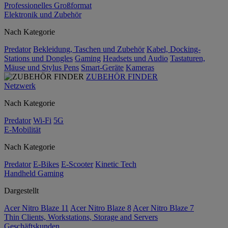
Professionelles Großformat
Elektronik und Zubehör
Nach Kategorie
Predator
Bekleidung, Taschen und Zubehör
Kabel, Docking-
Stations und Dongles
Gaming
Headsets und Audio
Tastaturen,
Mäuse und Stylus Pens
Smart-Geräte
Kameras
ZUBEHÖR FINDER
Netzwerk
Nach Kategorie
Predator
Wi-Fi
5G
E-Mobilität
Nach Kategorie
Predator
E-Bikes
E-Scooter
Kinetic Tech
Handheld Gaming
Dargestellt
Acer Nitro Blaze 11
Acer Nitro Blaze 8
Acer Nitro Blaze 7
Thin Clients, Workstations, Storage and Servers
Geschäftskunden