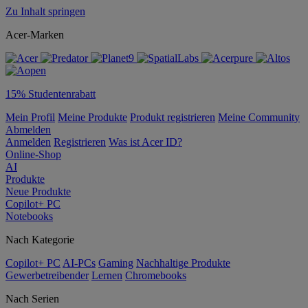
Zu Inhalt springen
Acer-Marken
15% Studentenrabatt
Mein Profil
Meine Produkte
Produkt registrieren
Meine Community
Abmelden
Anmelden
Registrieren
Was ist Acer ID?
Online-Shop
AI
Produkte
Neue Produkte
Copilot+ PC
Notebooks
Nach Kategorie
Copilot+ PC
AI-PCs
Gaming
Nachhaltige Produkte
Gewerbetreibender
Lernen
Chromebooks
Nach Serien