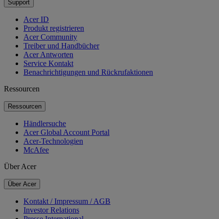
Support
Acer ID
Produkt registrieren
Acer Community
Treiber und Handbücher
Acer Antworten
Service Kontakt
Benachrichtigungen und Rückrufaktionen
Ressourcen
Ressourcen
Händlersuche
Acer Global Account Portal
Acer-Technologien
McAfee
Über Acer
Über Acer
Kontakt / Impressum / AGB
Investor Relations
Presse International