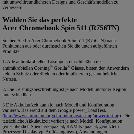
mit umweltfreundlicheren Designs und Geschäftsmodellen zu
verbessern.
Wählen Sie das perfekte
Acer Chromebook Spin 511 (R756TN)
Suchen Sie Ihr Acer Chromebook Spin 511 (R756TN) nach
Funktionen aus oder durchsuchen Sie die unten aufgeführten
Produkte.
1. Alle antimikrobiellen Lösungen, einschließlich des
®
®
antimikrobiellen Corning
Gorilla
Glases, bieten den Anwendern
keinen Schutz oder direkten oder implizierten gesundheitliche
Nutzen.
2. Die Leistungsbeschreibung ist je nach Modell und/oder Region
unterschiedlich.
3 Die Akkulaufzeit kann je nach Modell und Konfiguration
variieren. Basierend auf dem Google power_LoadTest.
(
http://www.chromium.org/chromium-os/testing/power-testing
). Die
tatsächliche Akkulaufzeit variiert je nach Modell, Konfiguration
(einschließlich Speicherkapazität, RAM-Kapazität, genutztem
Prozessor, Displaytyp, Auflösung usw.), Anwendungen,