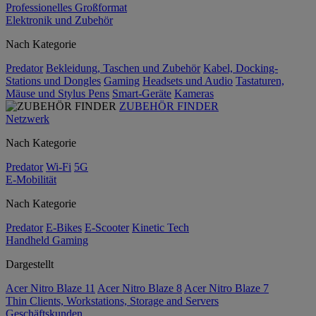
Professionelles Großformat
Elektronik und Zubehör
Nach Kategorie
Predator
Bekleidung, Taschen und Zubehör
Kabel, Docking-
Stations und Dongles
Gaming
Headsets und Audio
Tastaturen,
Mäuse und Stylus Pens
Smart-Geräte
Kameras
ZUBEHÖR FINDER
Netzwerk
Nach Kategorie
Predator
Wi-Fi
5G
E-Mobilität
Nach Kategorie
Predator
E-Bikes
E-Scooter
Kinetic Tech
Handheld Gaming
Dargestellt
Acer Nitro Blaze 11
Acer Nitro Blaze 8
Acer Nitro Blaze 7
Thin Clients, Workstations, Storage and Servers
Geschäftskunden