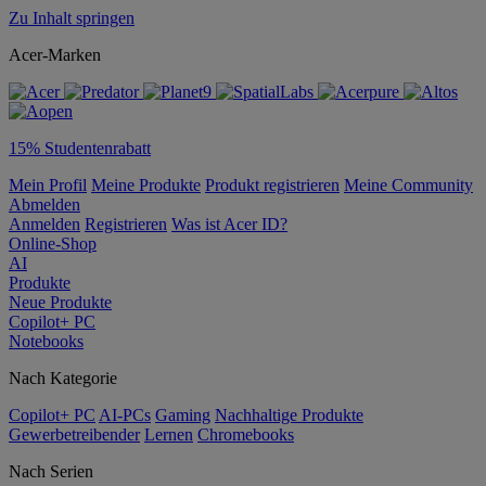
Zu Inhalt springen
Acer-Marken
15% Studentenrabatt
Mein Profil
Meine Produkte
Produkt registrieren
Meine Community
Abmelden
Anmelden
Registrieren
Was ist Acer ID?
Online-Shop
AI
Produkte
Neue Produkte
Copilot+ PC
Notebooks
Nach Kategorie
Copilot+ PC
AI-PCs
Gaming
Nachhaltige Produkte
Gewerbetreibender
Lernen
Chromebooks
Nach Serien