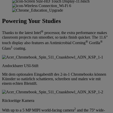
Powering Your Studies
®
Thanks to the latest Intel
processor, the extra performance makes
classroom projects run smoother, so tasks finish quicker. The 11.6”
®
®
touch display also features an Antimicrobial Corning
Gorilla
1
Glass
coating.
Andockbarer USI-Stift
Mit dem optionalen Eingabestift des 2-in-1 Chromebooks können
Künstler so natürlich schattieren, schreiben und malen wie mit
einem echten Bleistift.
Rückseitige Kamera
2
With up to a 5 MP MIPI world-facing camera
and the 75º wide-