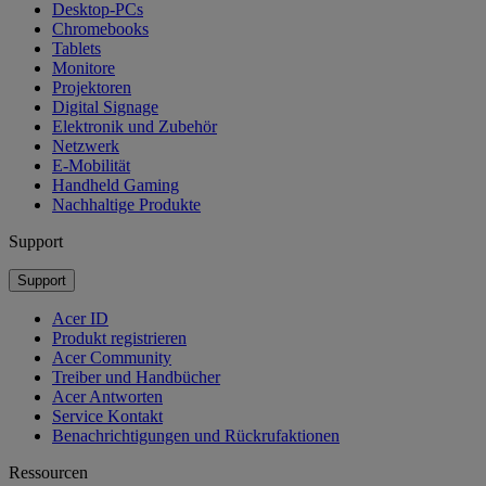
Desktop-PCs
Chromebooks
Tablets
Monitore
Projektoren
Digital Signage
Elektronik und Zubehör
Netzwerk
E-Mobilität
Handheld Gaming
Nachhaltige Produkte
Support
Support
Acer ID
Produkt registrieren
Acer Community
Treiber und Handbücher
Acer Antworten
Service Kontakt
Benachrichtigungen und Rückrufaktionen
Ressourcen