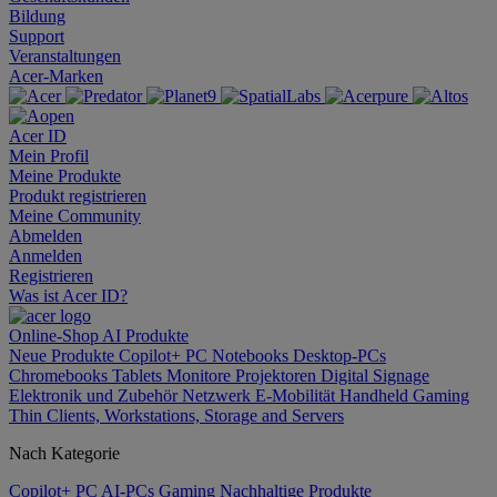
Bildung
Support
Veranstaltungen
Acer-Marken
Acer ID
Mein Profil
Meine Produkte
Produkt registrieren
Meine Community
Abmelden
Anmelden
Registrieren
Was ist Acer ID?
Online-Shop
AI
Produkte
Neue Produkte
Copilot+ PC
Notebooks
Desktop-PCs
Chromebooks
Tablets
Monitore
Projektoren
Digital Signage
Elektronik und Zubehör
Netzwerk
E-Mobilität
Handheld Gaming
Thin Clients, Workstations, Storage and Servers
Nach Kategorie
Copilot+ PC
AI-PCs
Gaming
Nachhaltige Produkte