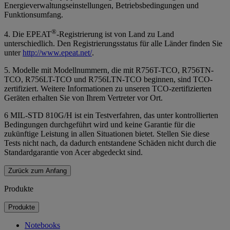
Energieverwaltungseinstellungen, Betriebsbedingungen und
Funktionsumfang.
®
4. Die EPEAT
-Registrierung ist von Land zu Land
unterschiedlich. Den Registrierungsstatus für alle Länder finden Sie
unter
http://www.epeat.net/
.
5. Modelle mit Modellnummern, die mit R756T-TCO, R756TN-
TCO, R756LT-TCO und R756LTN-TCO beginnen, sind TCO-
zertifiziert. Weitere Informationen zu unseren TCO-zertifizierten
Geräten erhalten Sie von Ihrem Vertreter vor Ort.
6 MIL-STD 810G/H ist ein Testverfahren, das unter kontrollierten
Bedingungen durchgeführt wird und keine Garantie für die
zukünftige Leistung in allen Situationen bietet. Stellen Sie diese
Tests nicht nach, da dadurch entstandene Schäden nicht durch die
Standardgarantie von Acer abgedeckt sind.
Zurück zum Anfang
Produkte
Produkte
Notebooks