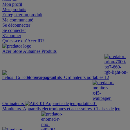
Mon profil
Mes produits
Enregistrer un produit
Ma communauté
Se déconnecter
Se connecter
S’abonner
Qu’est-ce qu’Acer ID?
Acer Store
Aubaines
Produits
Nouveaux produits
Ordinateurs portables
Ordinateurs
Appareils de jeu portatifs
Moniteurs
Appareils électroniques et accessoires
Chaises de jeu