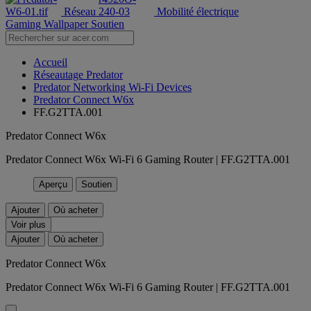
Réseau
Mobilité électrique
Gaming Wallpaper
Soutien
Accueil
Réseautage Predator
Predator Networking Wi-Fi Devices
Predator Connect W6x
FF.G2TTA.001
Predator Connect W6x
Predator Connect W6x Wi-Fi 6 Gaming Router | FF.G2TTA.001
Aperçu
Soutien
Ajouter
Où acheter
Voir plus
Ajouter
Où acheter
Predator Connect W6x
Predator Connect W6x Wi-Fi 6 Gaming Router | FF.G2TTA.001