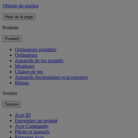
Obtenir du soutien
Haut de la page
Produits
Produits
Ordinateurs portables
Ordinateurs
Appareils de jeu portatifs
Moniteurs
Chaises de jeu
Appareils électroniques et accessoires
Réseau
Soutien
Soutien
Acer ID
Enregistrer un produit
Acer Community
Pilotes et manuels
Réponses Acer