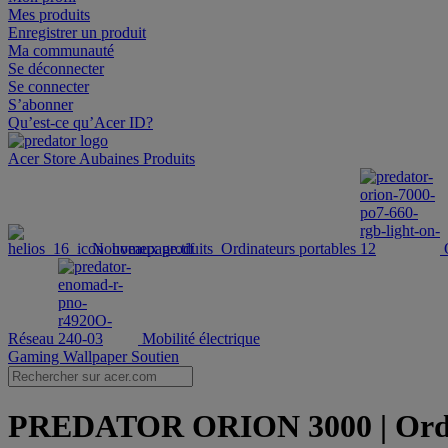
Mes produits
Enregistrer un produit
Ma communauté
Se déconnecter
Se connecter
S’abonner
Qu’est-ce qu’Acer ID?
Acer Store
Aubaines
Produits
Nouveaux produits
Ordinateurs portables
Réseau
Mobilité électrique
Gaming Wallpaper
Soutien
PREDATOR ORION 3000 | Ordinat