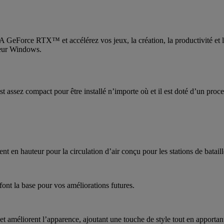
A GeForce RTX™ et accélérez vos jeux, la création, la productivité et
ateur Windows.
 est assez compact pour être installé n’importe où et il est doté d’un p
 en hauteur pour la circulation d’air conçu pour les stations de bataille
t la base pour vos améliorations futures.
améliorent l’apparence, ajoutant une touche de style tout en apportant l