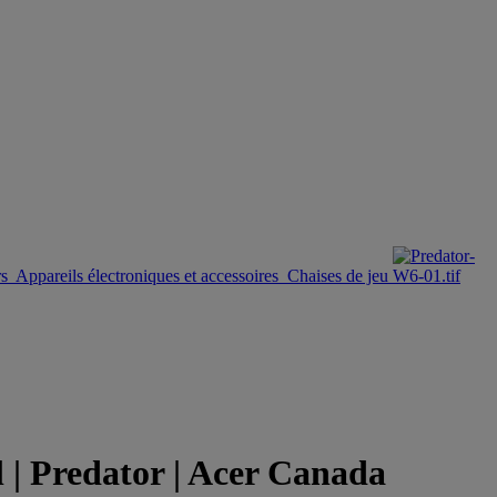
s
Appareils électroniques et accessoires
Chaises de jeu
| Predator | Acer Canada