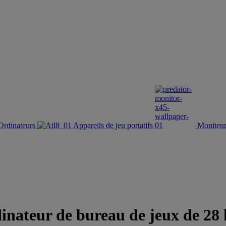
Ordinateurs
Appareils de jeu portatifs
Moniteur
eur de bureau de jeux de 28 l 