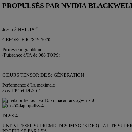
PROPULSÉS PAR NVIDIA BLACKWELL
®
Jusqu’à NVIDIA
GEFORCE RTX™ 5070
Processeur graphique
(Puissance d’IA de 988 TOPS)
CŒURS TENSOR DE 5e GÉNÉRATION
Performance d’IA maximale
avec FP4 et DLSS 4
DLSS 4
UNE VITESSE SUPRÊME. DES IMAGES DE QUALITÉ SUPÉR
PROPULSÉ PAR L’IA.