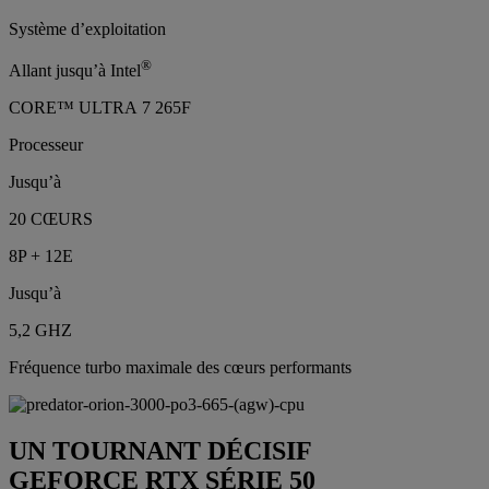
Système d’exploitation
®
Allant jusqu’à Intel
CORE™ ULTRA 7 265F
Processeur
Jusqu’à
20 CŒURS
8P + 12E
Jusqu’à
5,2 GHZ
Fréquence turbo maximale des cœurs performants
UN TOURNANT DÉCISIF
GEFORCE RTX SÉRIE 50