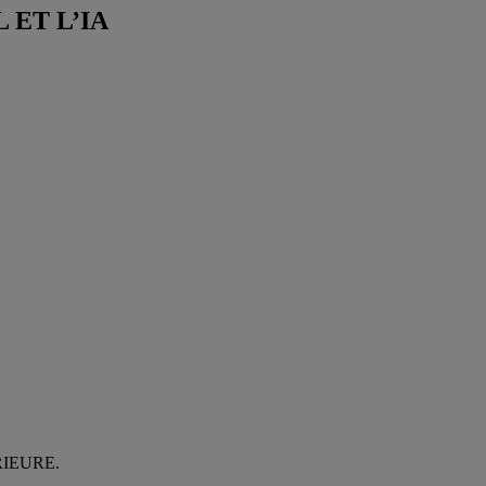
 ET L’IA
IEURE.