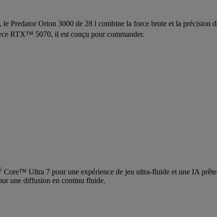
e, le Predator Orion 3000 de 28 l combine la force brute et la précision
ce RTX™ 5070, il est conçu pour commander.
®
Core™ Ultra 7 pour une expérience de jeu ultra-fluide et une IA prête 
pour une diffusion en continu fluide.