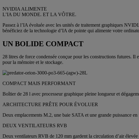
NVIDIA ALIMENTE
L’IA DU MONDE. ET LA VÔTRE.
Passez à l’IA évoluée avec les unités de traitement graphiques NVIDI
bénéficiez de la technologie d’IA de pointe qui alimente votre ordin
UN BOLIDE COMPACT
28 litres de force condensée conçue pour les constructions futures. Il
pour la mémoire et le stockage.
COMPACT MAIS PERFORMANT
Boîtier de 28 l avec processeur graphique pleine longueur et dégagement
ARCHITECTURE PRÊTE POUR ÉVOLUER
Deux emplacements M.2, une baie SATA et une grande puissance en fon
DEUX VENTILATEURS RVB
Deux ventilateurs RVB de 120 mm gardent la circulation d’air élevée et 