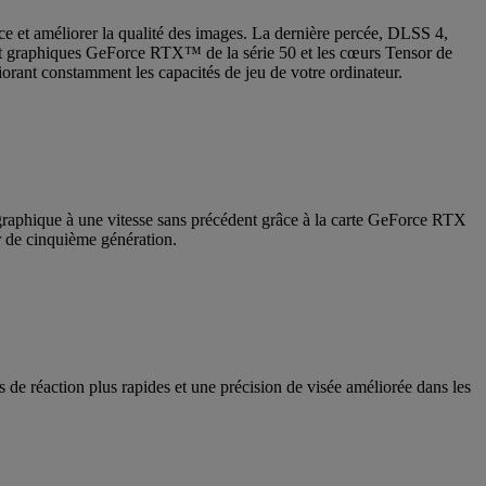
ce et améliorer la qualité des images. La dernière percée, DLSS 4,
ement graphiques GeForce RTX™ de la série 50 et les cœurs Tensor de
ant constamment les capacités de jeu de votre ordinateur.
graphique à une vitesse sans précédent grâce à la carte GeForce RTX
r de cinquième génération.
s de réaction plus rapides et une précision de visée améliorée dans les