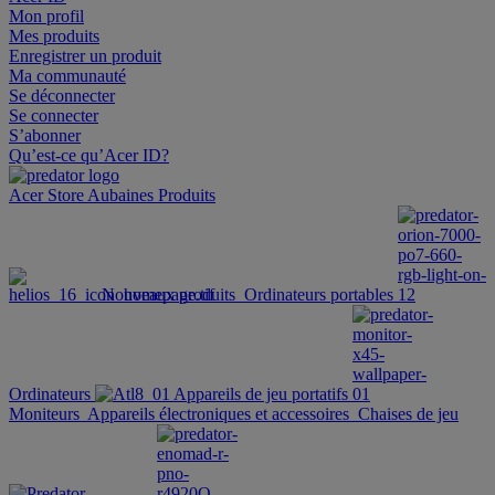
Mon profil
Mes produits
Enregistrer un produit
Ma communauté
Se déconnecter
Se connecter
S’abonner
Qu’est-ce qu’Acer ID?
Acer Store
Aubaines
Produits
Nouveaux produits
Ordinateurs portables
Ordinateurs
Appareils de jeu portatifs
Moniteurs
Appareils électroniques et accessoires
Chaises de jeu