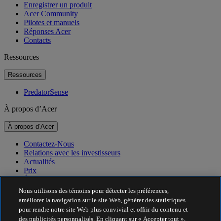
Enregistrer un produit
Acer Community
Pilotes et manuels
Réponses Acer
Contacts
Ressources
Ressources
PredatorSense
À propos d’Acer
À propos d’Acer
Contactez-Nous
Relations avec les investisseurs
Actualités
Prix
Événements
Nous utilisons des témoins pour détecter les préférences,
Durabilité
améliorer la navigation sur le site Web, générer des statistiques
pour rendre notre site Web plus convivial et offrir du contenu et
Durabilité
des publicités personnalisés. En cliquant sur « Accepter tout »,