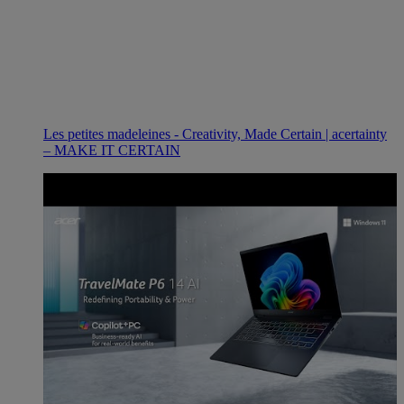
Les petites madeleines - Creativity, Made Certain | acertainty
– MAKE IT CERTAIN