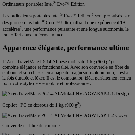
®
Ordinateurs portables Intel
Evo™ Edition
®
1
Les ordinateurs portables Intel
Evo™ Edition
sont propulsés par
®
des processeurs Intel
Core™ Ultra, offrant une expérience d’IA
2
accélérée
, une performance puissante et une longue autonomie, le
tout offert dans un format mince.
Apparence élégante, performance ultime
2
L’Acer TravelMate P6 14 AI pèse moins de 1 kg (960 g
) et
combine élégance et fonctionnalité. Avec son couvercle en fibre de
carbone et son châssis en alliage de magnésium-aluminium, il est à
la fois durable et léger. Il est le compagnon idéal parfaitement conçu
pour votre style de vie mobile et professionnel.
2
Copilot+ PC en dessous de 1 kg (960 g
)
Couvercle en fibre de carbone