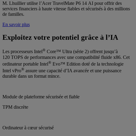
M. Lhuillier utilise l’Acer TravelMate P6 14 AI pour offrir des
services financiers à haute vitesse fiables et sécurisés à des millions
de familles.
En savoir plus
Exploitez votre potentiel grâce à l’IA
®
Les processeurs Intel
Core™ Ultra (série 2) offrent jusqu’à
120 TOPS de performances avec une compatibilité fluide x86. Cet
®
ordinateur portable Intel
Evo™ Edition doté de la technologie
®
Intel vPro
assure une capacité d’IA avancée et une puissance
durable dans un format mince.
Module de plateforme sécurisée et fiable
TPM discrète
Ordinateur à cœur sécurisé