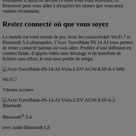
ordinateur. Il suffit de décrire ce dont vous vous souvenez, et
Retrouver peut vous aider à récupérer les choses que vous avez
visitées récemment.
Restez connecté où que vous soyez
Le monde est votre terrain de jeu. Avec les connectivités Wi-Fi 7 et
Bluetooth 5.4 ultrarapides, l’Acer TravelMate P6 14 AI vous permet
de rester connecté partout où vous allez. Profitez d’une diffusion en
continu fluide, d’appels vidéo sans décalage et de transferts de
fichiers sans effort, le tout sans perdre de temps.
Wi-Fi 7
Vitesses accrues
®
Bluetooth
5.4
avec audio Bluetooth LE