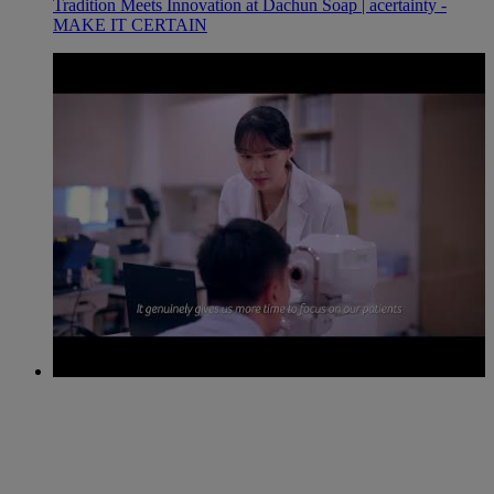
Tradition Meets Innovation at Dachun Soap | acertainty -
MAKE IT CERTAIN