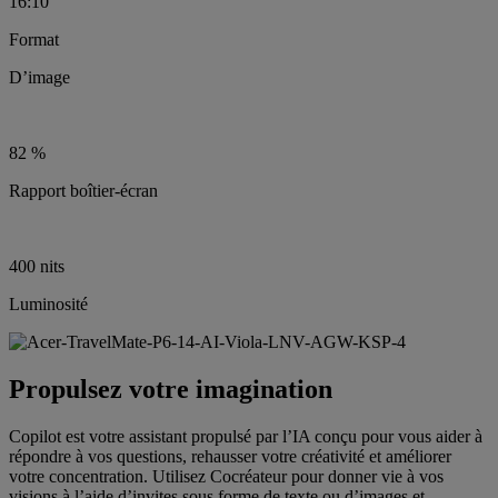
16:10
Format
D’image
82 %
Rapport boîtier-écran
400 nits
Luminosité
Propulsez votre imagination
Copilot est votre assistant propulsé par l’IA conçu pour vous aider à
répondre à vos questions, rehausser votre créativité et améliorer
votre concentration. Utilisez Cocréateur pour donner vie à vos
visions à l’aide d’invites sous forme de texte ou d’images et