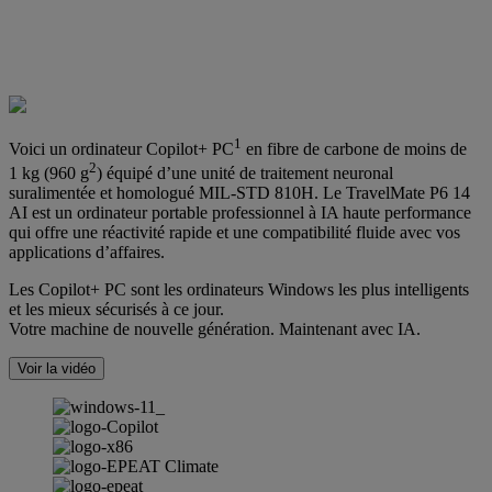
1
Voici un ordinateur Copilot+ PC
en fibre de carbone de moins de
2
1 kg (960 g
) équipé d’une unité de traitement neuronal
suralimentée et homologué MIL-STD 810H. Le TravelMate P6 14
AI est un ordinateur portable professionnel à IA haute performance
qui offre une réactivité rapide et une compatibilité fluide avec vos
applications d’affaires.
Les Copilot+ PC sont les ordinateurs Windows les plus intelligents
et les mieux sécurisés à ce jour.
Votre machine de nouvelle génération. Maintenant avec IA.
Voir la vidéo