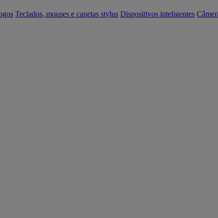
ogos
Teclados, mouses e canetas stylus
Dispositivos inteligentes
Câmer