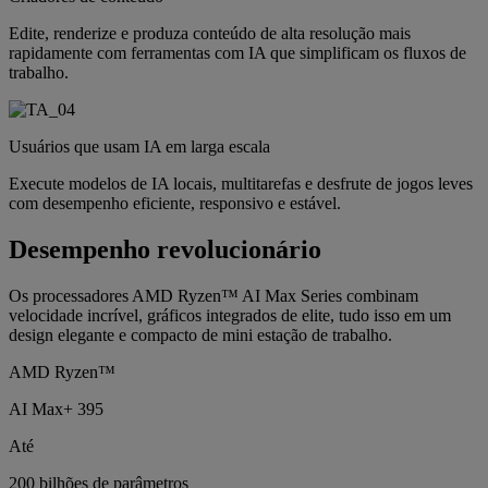
Edite, renderize e produza conteúdo de alta resolução mais
rapidamente com ferramentas com IA que simplificam os fluxos de
trabalho.
Usuários que usam IA em larga escala
Execute modelos de IA locais, multitarefas e desfrute de jogos leves
com desempenho eficiente, responsivo e estável.
Desempenho revolucionário
Os processadores AMD Ryzen™ AI Max Series combinam
velocidade incrível, gráficos integrados de elite, tudo isso em um
design elegante e compacto de mini estação de trabalho.
AMD Ryzen™
AI Max+ 395
Até
200 bilhões de parâmetros