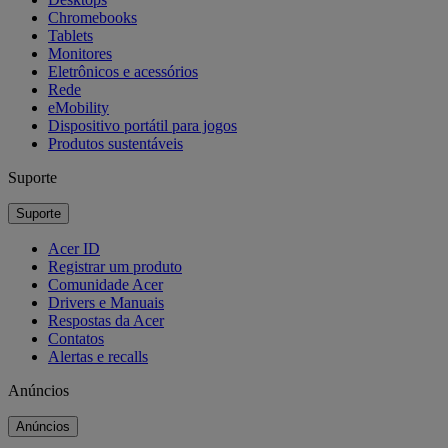
Chromebooks
Tablets
Monitores
Eletrônicos e acessórios
Rede
eMobility
Dispositivo portátil para jogos
Produtos sustentáveis
Suporte
Suporte
Acer ID
Registrar um produto
Comunidade Acer
Drivers e Manuais
Respostas da Acer
Contatos
Alertas e recalls
Anúncios
Anúncios