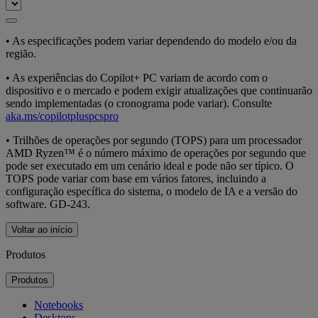
•
As especificações podem variar dependendo do modelo e/ou da
região.
•
As experiências do Copilot+ PC variam de acordo com o
dispositivo e o mercado e podem exigir atualizações que continuarão
sendo implementadas (o cronograma pode variar). Consulte
aka.ms/copilotpluspcspro
•
Trilhões de operações por segundo (TOPS) para um processador
AMD Ryzen™ é o número máximo de operações por segundo que
pode ser executado em um cenário ideal e pode não ser típico. O
TOPS pode variar com base em vários fatores, incluindo a
configuração específica do sistema, o modelo de IA e a versão do
software. GD-243.
Voltar ao início
Produtos
Produtos
Notebooks
Desktops