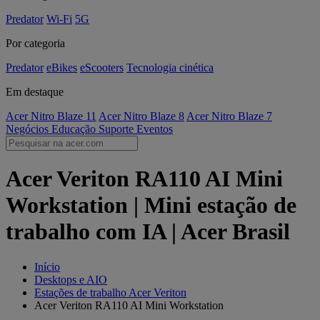
Predator
Wi-Fi
5G
Por categoria
Predator
eBikes
eScooters
Tecnologia cinética
Em destaque
Acer Nitro Blaze 11
Acer Nitro Blaze 8
Acer Nitro Blaze 7
Negócios
Educação
Suporte
Eventos
Acer Veriton RA110 AI Mini
Workstation | Mini estação de
trabalho com IA | Acer Brasil
Início
Desktops e AIO
Estações de trabalho Acer Veriton
Acer Veriton RA110 AI Mini Workstation