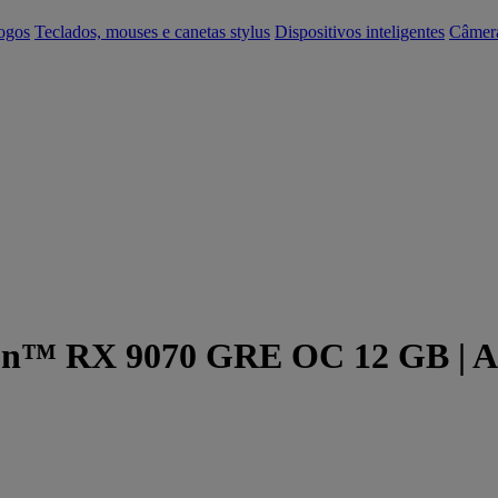
ogos
Teclados, mouses e canetas stylus
Dispositivos inteligentes
Câmer
eon™ RX 9070 GRE OC 12 GB | Ac