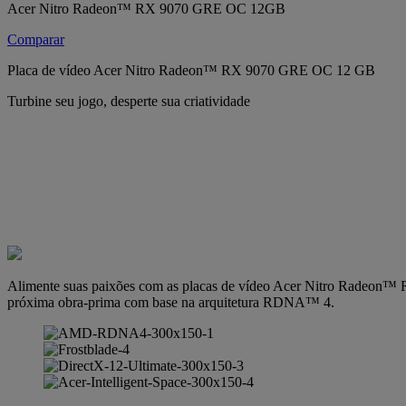
Acer Nitro Radeon™ RX 9070 GRE OC 12GB
Comparar
Placa de vídeo Acer Nitro Radeon™ RX 9070 GRE OC 12 GB
Turbine seu jogo, desperte sua criatividade
Alimente suas paixões com as placas de vídeo Acer Nitro Radeon™ RX
próxima obra-prima com base na arquitetura RDNA™ 4.