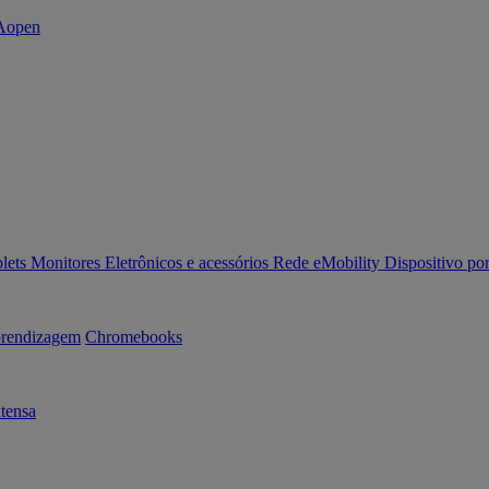
lets
Monitores
Eletrônicos e acessórios
Rede
eMobility
Dispositivo por
rendizagem
Chromebooks
tensa