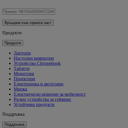
Връщане към горната част
Продукти
Продукти
Лаптопи
Настолни компютри
Устройства Chromebook
Таблети
Монитори
Проектори
Електроника и аксесоари
Мрежа
Електрическо решение за мобилност
Ръчни устройства за гейминг
Устойчиви продукти
Поддръжка
Поддръжка