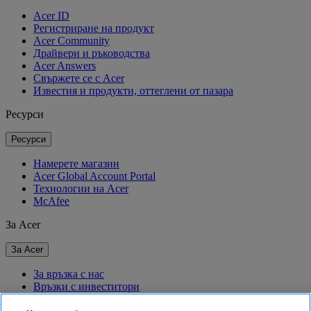
Acer ID
Регистриране на продукт
Acer Community
Драйвери и ръководства
Acer Answers
Свържете се с Acer
Известия и продукти, оттеглени от пазара
Ресурси
Ресурси
Намерете магазин
Acer Global Account Portal
Технологии на Acer
McAfee
За Acer
За Acer
За връзка с нас
Връзки с инвеститори
За пресата