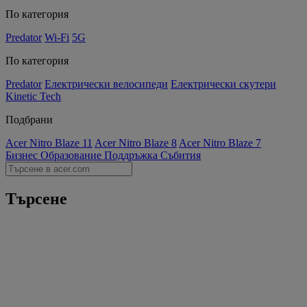
По категория
Predator
Wi-Fi
5G
По категория
Predator
Електрически велосипеди
Електрически скутери
Kinetic Tech
Подбрани
Acer Nitro Blaze 11
Acer Nitro Blaze 8
Acer Nitro Blaze 7
Бизнес
Образование
Поддръжка
Събития
Търсене