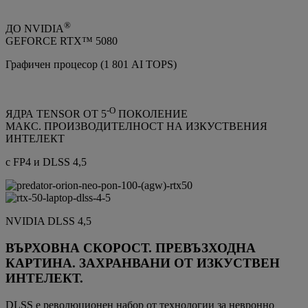
®
ДО NVIDIA
GEFORCE RTX™ 5080
Графичен процесор (1 801 AI TOPS)
-О
ЯДРА TENSOR ОТ 5
ПОКОЛЕНИЕ
МАКС. ПРОИЗВОДИТЕЛНОСТ НА ИЗКУСТВЕНИЯ
ИНТЕЛЕКТ
с FP4 и DLSS 4,5
NVIDIA DLSS 4,5
ВЪРХОВНА СКОРОСТ. ПРЕВЪЗХОДНА
КАРТИНА. ЗАХРАНВАНИ ОТ ИЗКУСТВЕН
ИНТЕЛЕКТ.
DLSS е революционен набор от технологии за невронно