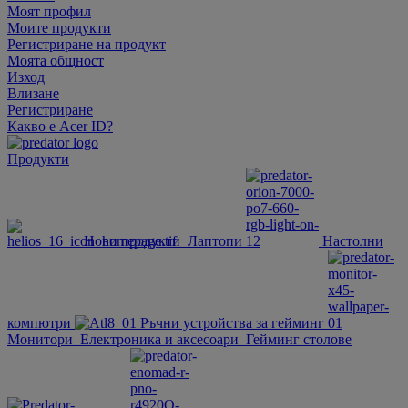
Моят профил
Моите продукти
Регистриране на продукт
Моята общност
Изход
Влизане
Регистриране
Какво е Acer ID?
Продукти
Нови продукти
Лаптопи
Настолни
компютри
Ръчни устройства за гейминг
Монитори
Електроника и аксесоари
Гейминг столове