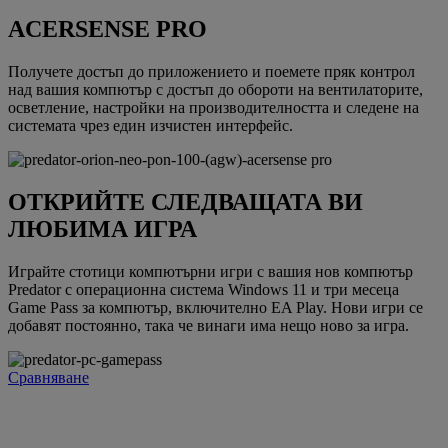
ACERSENSE PRO
Получете достъп до приложението и поемете пряк контрол
над вашия компютър с достъп до обороти на вентилаторите,
осветление, настройки на производителността и следене на
системата чрез един изчистен интерфейс.
ОТКРИЙТЕ СЛЕДВАЩАТА ВИ
ЛЮБИМА ИГРА
Играйте стотици компютърни игри с вашия нов компютър
Predator с операционна система Windows 11 и три месеца
Game Pass за компютър, включително EA Play. Нови игри се
добавят постоянно, така че винаги има нещо ново за игра.
Сравняване