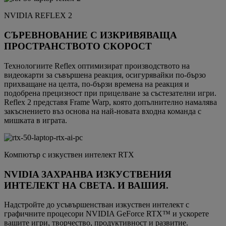
NVIDIA REFLEX 2
СЪРЕВНОВАНИЕ С ИЗКРИВЯВАЩА
ПРОСТРАНСТВОТО СКОРОСТ
Технологиите Reflex оптимизират производството на
видеокарти за съвършена реакция, осигурявайки по-бързо
прихващане на целта, по-бързи времена на реакция и
подобрена прецизност при прицелване за състезателни игри.
Reflex 2 представя Frame Warp, която допълнително намалява
закъснението въз основа на най-новата входна команда с
мишката в играта.
Компютър с изкуствен интелект RTX
NVIDIA ЗАХРАНВА ИЗКУСТВЕНИЯ
ИНТЕЛЕКТ НА СВЕТА. И ВАШИЯ.
Надстройте до усъвършенстван изкуствен интелект с
графичните процесори NVIDIA GeForce RTX™ и ускорете
вашите игри, творчество, продуктивност и развитие.