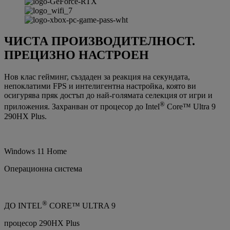
ЧИСТА ПРОИЗВОДИТЕЛНОСТ.
ПРЕЦИЗНО НАСТРОЕН
Нов клас гейминг, създаден за реакция на секундата,
непоклатими FPS и интелигентна настройка, която ви
осигурява пряк достъп до най-голямата селекция от игри и
®
приложения. Захранван от процесор до Intel
Core™ Ultra 9
290HX Plus.
Windows 11 Home
Операционна система
®
ДО INTEL
CORE™ ULTRA 9
процесор 290HX Plus