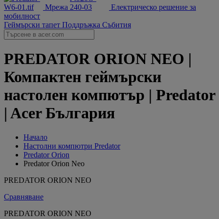
Мрежа
Електрическо решение за
мобилност
Геймърски тапет
Поддръжка
Събития
PREDATOR ORION NEO |
Компактен геймърски
настолен компютър | Predator
| Acer България
Начало
Настолни компютри Predator
Predator Orion
Predator Orion Neo
PREDATOR ORION NEO
Сравняване
PREDATOR ORION NEO