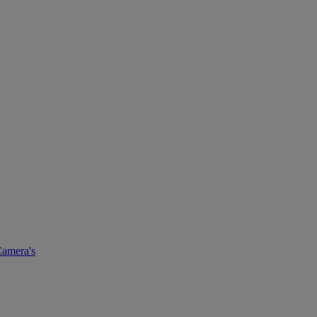
amera's