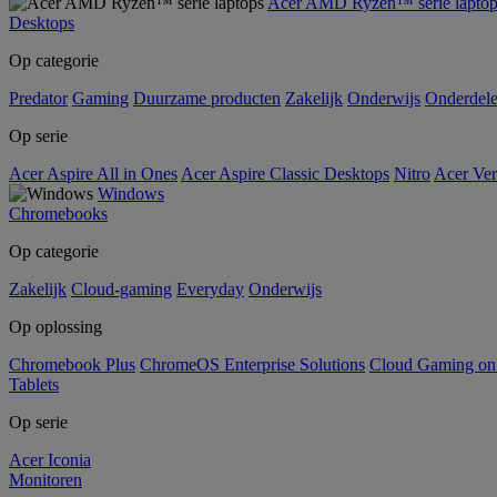
Acer AMD Ryzen™ serie laptop
Desktops
Op categorie
Predator
Gaming
Duurzame producten
Zakelijk
Onderwijs
Onderdel
Op serie
Acer Aspire All in Ones
Acer Aspire Classic Desktops
Nitro
Acer Ver
Windows
Chromebooks
Op categorie
Zakelijk
Cloud-gaming
Everyday
Onderwijs
Op oplossing
Chromebook Plus
ChromeOS Enterprise Solutions
Cloud Gaming o
Tablets
Op serie
Acer Iconia
Monitoren