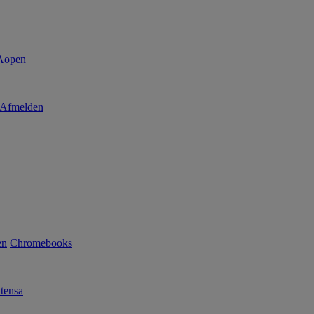
Afmelden
en
Chromebooks
tensa