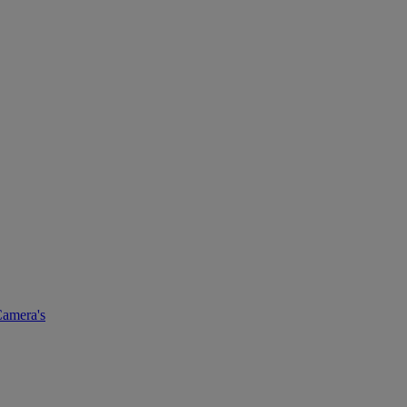
amera's