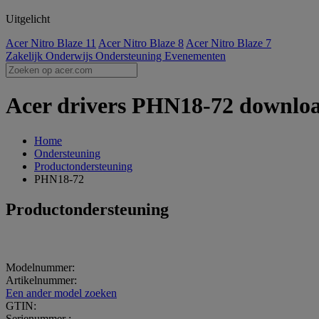
Uitgelicht
Acer Nitro Blaze 11
Acer Nitro Blaze 8
Acer Nitro Blaze 7
Zakelijk
Onderwijs
Ondersteuning
Evenementen
Acer drivers PHN18-72 download
Home
Ondersteuning
Productondersteuning
PHN18-72
Productondersteuning
Modelnummer:
Artikelnummer:
Een ander model zoeken
GTIN:
Serienummer :