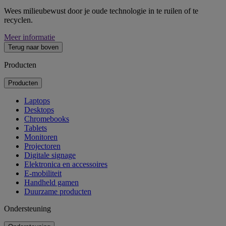
Wees milieubewust door je oude technologie in te ruilen of te
recyclen.
Meer informatie
Terug naar boven
Producten
Producten
Laptops
Desktops
Chromebooks
Tablets
Monitoren
Projectoren
Digitale signage
Elektronica en accessoires
E-mobiliteit
Handheld gamen
Duurzame producten
Ondersteuning