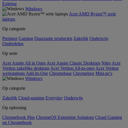
Extensa
Windows
Acer AMD Ryzen™ serie
laptops
Op categorie
Predator
Gaming
Duurzame producten
Zakelijk
Onderwijs
Onderdelen
Op serie
Acer Aspire All in Ones
Acer Aspire Classic Desktops
Nitro
Acer
Veriton zakelijke desktops
Acer Veriton All-in-ones
Acer Veriton
werkstations
Add-In-One
Chromebase
Chromebox
Mini-pc's
Windows
Op categorie
Zakelijk
Cloud-gaming
Everyday
Onderwijs
Op oplossing
Chromebook Plus
ChromeOS Enterprise Solutions
Cloud Gaming
on Chromebook