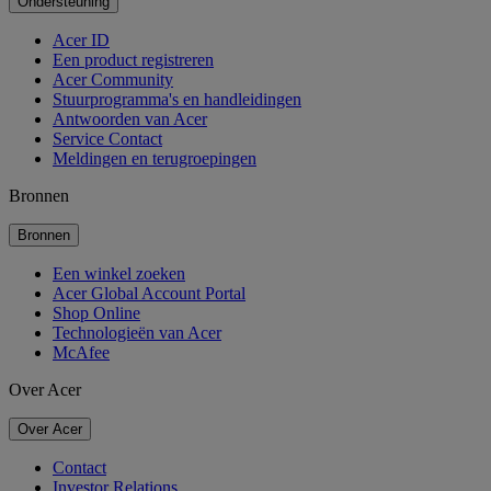
Ondersteuning
Acer ID
Een product registreren
Acer Community
Stuurprogramma's en handleidingen
Antwoorden van Acer
Service Contact
Meldingen en terugroepingen
Bronnen
Bronnen
Een winkel zoeken
Acer Global Account Portal
Shop Online
Technologieën van Acer
McAfee
Over Acer
Over Acer
Contact
Investor Relations