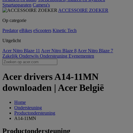
Smartapparaten
Camera's
ACCESSOIRE ZOEKER
Op categorie
Predator
eBikes
eScooters
Kinetic Tech
Uitgelicht
Acer Nitro Blaze 11
Acer Nitro Blaze 8
Acer Nitro Blaze 7
Zakelijk
Onderwijs
Ondersteuning
Evenementen
Acer drivers A14-11MN
downloaden | Acer België
Home
Ondersteuning
Productondersteuning
A14-11MN
Productondersteuning