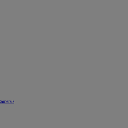
amera's