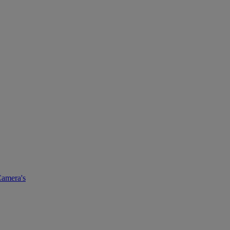
amera's