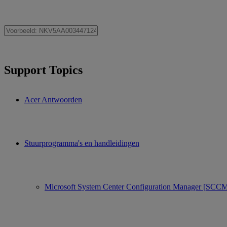
Support Topics
Acer Antwoorden
Stuurprogramma's en handleidingen
Microsoft System Center Configuration Manager [SCC