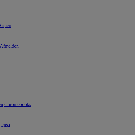
Afmelden
en
Chromebooks
tensa