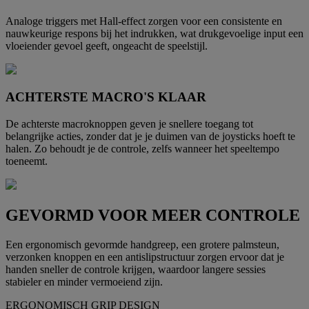
Analoge triggers met Hall-effect zorgen voor een consistente en
nauwkeurige respons bij het indrukken, wat drukgevoelige input een
vloeiender gevoel geeft, ongeacht de speelstijl.
ACHTERSTE MACRO'S KLAAR
De achterste macroknoppen geven je snellere toegang tot
belangrijke acties, zonder dat je je duimen van de joysticks hoeft te
halen. Zo behoudt je de controle, zelfs wanneer het speeltempo
toeneemt.
GEVORMD VOOR MEER CONTROLE
Een ergonomisch gevormde handgreep, een grotere palmsteun,
verzonken knoppen en een antislipstructuur zorgen ervoor dat je
handen sneller de controle krijgen, waardoor langere sessies
stabieler en minder vermoeiend zijn.
ERGONOMISCH GRIP DESIGN