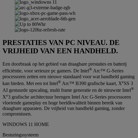
PRESTATIES VAN PC NIVEAU. DE
VRIJHEID VAN EEN HANDHELD.
Een doorbraak op het gebied van draagbare prestaties en batterij
®
efficiëntie, voor serieuze pc gamers. De Intel
Arc™ G-Series
processoren zetten een nieuwe standaard voor wat handheld gaming
®
e
kan bieden. Met een tot Intel
Arc™ B390 grafische kaart, X
SS 3
®
AI gestuurde upscaling, multi frame generatie en de nieuwste Intel
e
X
3 grafische architectuur brengen Intel Arc G-Series processoren
vloeiende gameplay en hoge beeldkwaliteit binnen bereik van
draagbare apparaten. De vrijheid van handheld gaming, zonder
compromissen.
WINDOWS 11 HOME
Besturingssysteem