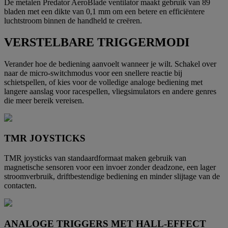
De metalen Predator AeroBlade ventilator maakt gebruik van 89
bladen met een dikte van 0,1 mm om een betere en efficiëntere
luchtstroom binnen de handheld te creëren.
VERSTELBARE TRIGGERMODI
Verander hoe de bediening aanvoelt wanneer je wilt. Schakel over
naar de micro-switchmodus voor een snellere reactie bij
schietspellen, of kies voor de volledige analoge bediening met
langere aanslag voor racespellen, vliegsimulators en andere genres
die meer bereik vereisen.
TMR JOYSTICKS
TMR joysticks van standaardformaat maken gebruik van
magnetische sensoren voor een invoer zonder deadzone, een lager
stroomverbruik, driftbestendige bediening en minder slijtage van de
contacten.
ANALOGE TRIGGERS MET HALL-EFFECT