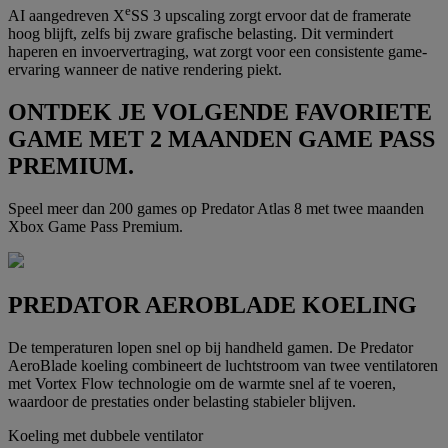
e
AI aangedreven X
SS 3 upscaling zorgt ervoor dat de framerate
hoog blijft, zelfs bij zware grafische belasting. Dit vermindert
haperen en invoervertraging, wat zorgt voor een consistente game-
ervaring wanneer de native rendering piekt.
ONTDEK JE VOLGENDE FAVORIETE
GAME MET 2 MAANDEN GAME PASS
PREMIUM.
Speel meer dan 200 games op Predator Atlas 8 met twee maanden
Xbox Game Pass Premium.
PREDATOR AEROBLADE KOELING
De temperaturen lopen snel op bij handheld gamen. De Predator
AeroBlade koeling combineert de luchtstroom van twee ventilatoren
met Vortex Flow technologie om de warmte snel af te voeren,
waardoor de prestaties onder belasting stabieler blijven.
Koeling met dubbele ventilator