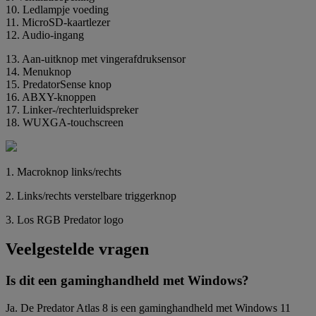
10. Ledlampje voeding
11. MicroSD-kaartlezer
12. Audio-ingang
13. Aan-uitknop met vingerafdruksensor
14. Menuknop
15. PredatorSense knop
16. ABXY-knoppen
17. Linker-/rechterluidspreker
18. WUXGA-touchscreen
1. Macroknop links/rechts
2. Links/rechts verstelbare triggerknop
3. Los RGB Predator logo
Veelgestelde vragen
Is dit een gaminghandheld met Windows?
Ja. De Predator Atlas 8 is een gaminghandheld met Windows 11