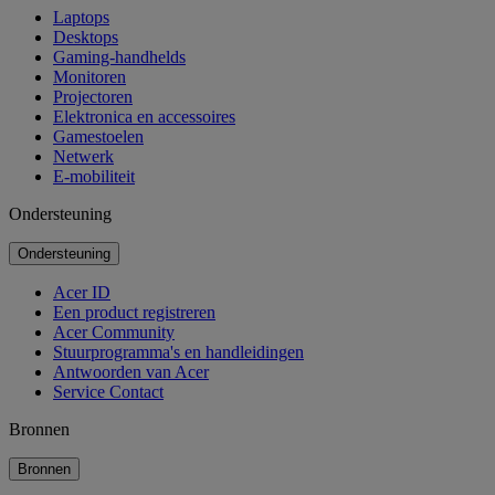
Laptops
Desktops
Gaming-handhelds
Monitoren
Projectoren
Elektronica en accessoires
Gamestoelen
Netwerk
E-mobiliteit
Ondersteuning
Ondersteuning
Acer ID
Een product registreren
Acer Community
Stuurprogramma's en handleidingen
Antwoorden van Acer
Service Contact
Bronnen
Bronnen