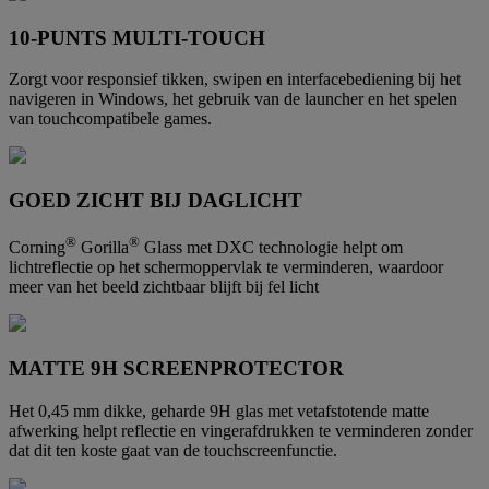
10-PUNTS MULTI-TOUCH
Zorgt voor responsief tikken, swipen en interfacebediening bij het
navigeren in Windows, het gebruik van de launcher en het spelen
van touchcompatibele games.
GOED ZICHT BIJ DAGLICHT
®
®
Corning
Gorilla
Glass met DXC technologie helpt om
lichtreflectie op het schermoppervlak te verminderen, waardoor
meer van het beeld zichtbaar blijft bij fel licht
MATTE 9H SCREENPROTECTOR
Het 0,45 mm dikke, geharde 9H glas met vetafstotende matte
afwerking helpt reflectie en vingerafdrukken te verminderen zonder
dat dit ten koste gaat van de touchscreenfunctie.