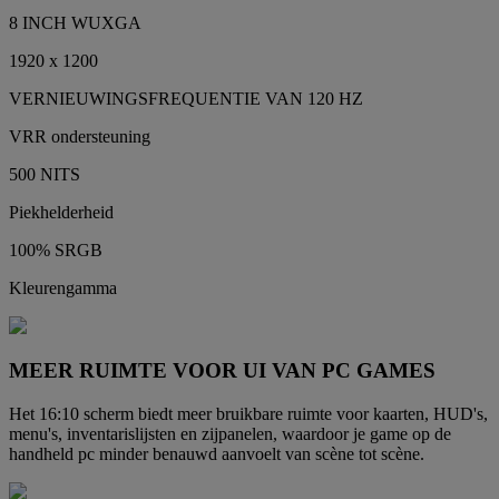
8 INCH WUXGA
1920 x 1200
VERNIEUWINGSFREQUENTIE VAN 120 HZ
VRR ondersteuning
500 NITS
Piekhelderheid
100% SRGB
Kleurengamma
MEER RUIMTE VOOR UI VAN PC GAMES
Het 16:10 scherm biedt meer bruikbare ruimte voor kaarten, HUD's,
menu's, inventarislijsten en zijpanelen, waardoor je game op de
handheld pc minder benauwd aanvoelt van scène tot scène.