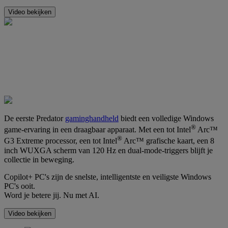
Video bekijken
De eerste Predator
gaminghandheld
biedt een volledige Windows
®
game-ervaring in een draagbaar apparaat. Met een tot Intel
Arc™
®
G3 Extreme processor, een tot Intel
Arc™ grafische kaart, een 8
inch WUXGA scherm van 120 Hz en dual-mode-triggers blijft je
collectie in beweging.
Copilot+ PC's zijn de snelste, intelligentste en veiligste Windows
PC's ooit.
Word je betere jij. Nu met AI.
Video bekijken