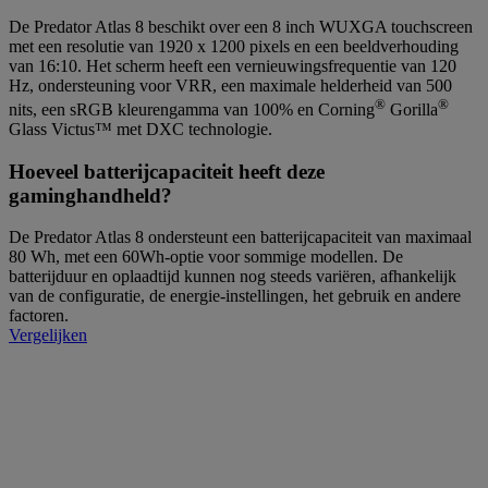
De Predator Atlas 8 beschikt over een 8 inch WUXGA touchscreen
met een resolutie van 1920 x 1200 pixels en een beeldverhouding
van 16:10. Het scherm heeft een vernieuwingsfrequentie van 120
Hz, ondersteuning voor VRR, een maximale helderheid van 500
®
®
nits, een sRGB kleurengamma van 100% en Corning
Gorilla
Glass Victus™ met DXC technologie.
Hoeveel batterijcapaciteit heeft deze
gaminghandheld?
De Predator Atlas 8 ondersteunt een batterijcapaciteit van maximaal
80 Wh, met een 60Wh-optie voor sommige modellen. De
batterijduur en oplaadtijd kunnen nog steeds variëren, afhankelijk
van de configuratie, de energie-instellingen, het gebruik en andere
factoren.
Vergelijken