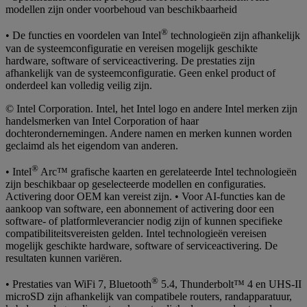
modellen zijn onder voorbehoud van beschikbaarheid
®
• De functies en voordelen van Intel
technologieën zijn afhankelijk
van de systeemconfiguratie en vereisen mogelijk geschikte
hardware, software of serviceactivering. De prestaties zijn
afhankelijk van de systeemconfiguratie. Geen enkel product of
onderdeel kan volledig veilig zijn.
© Intel Corporation. Intel, het Intel logo en andere Intel merken zijn
handelsmerken van Intel Corporation of haar
dochterondernemingen. Andere namen en merken kunnen worden
geclaimd als het eigendom van anderen.
®
• Intel
Arc™ grafische kaarten en gerelateerde Intel technologieën
zijn beschikbaar op geselecteerde modellen en configuraties.
Activering door OEM kan vereist zijn. • Voor AI-functies kan de
aankoop van software, een abonnement of activering door een
software- of platformleverancier nodig zijn of kunnen specifieke
compatibiliteitsvereisten gelden. Intel technologieën vereisen
mogelijk geschikte hardware, software of serviceactivering. De
resultaten kunnen variëren.
®
• Prestaties van WiFi 7, Bluetooth
5.4, Thunderbolt™ 4 en UHS-II
microSD zijn afhankelijk van compatibele routers, randapparatuur,