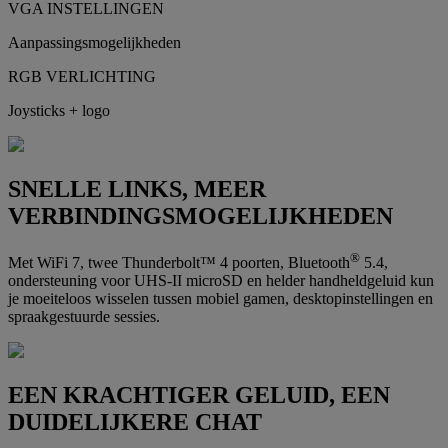
VGA INSTELLINGEN
Aanpassingsmogelijkheden
RGB VERLICHTING
Joysticks + logo
SNELLE LINKS, MEER
VERBINDINGSMOGELIJKHEDEN
®
Met WiFi 7, twee Thunderbolt™ 4 poorten, Bluetooth
5.4,
ondersteuning voor UHS-II microSD en helder handheldgeluid kun
je moeiteloos wisselen tussen mobiel gamen, desktopinstellingen en
spraakgestuurde sessies.
EEN KRACHTIGER GELUID, EEN
DUIDELIJKERE CHAT