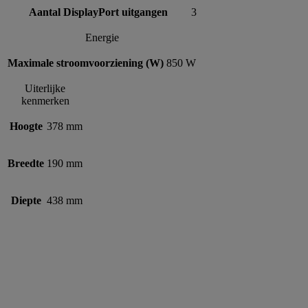
Aantal DisplayPort uitgangen
3
Energie
Maximale stroomvoorziening (W)
850 W
Uiterlijke
kenmerken
Hoogte
378 mm
Breedte
190 mm
Diepte
438 mm