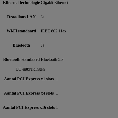
Ethernet technologie
Gigabit Ethernet
Draadloos LAN
Ja
Wi-Fi standaard
IEEE 802.11ax
Bluetooth
Ja
Bluetooth standaard
Bluetooth 5.3
I/O-uitbreidingen
Aantal PCI Express x1 slots
1
Aantal PCI Express x4 slots
1
Aantal PCI Express x16 slots
1