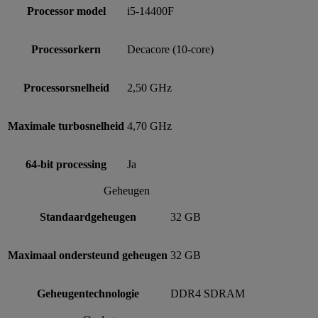
Processor model
i5-14400F
Processorkern
Decacore (10-core)
Processorsnelheid
2,50 GHz
Maximale turbosnelheid
4,70 GHz
64-bit processing
Ja
Geheugen
Standaardgeheugen
32 GB
Maximaal ondersteund geheugen
32 GB
Geheugentechnologie
DDR4 SDRAM