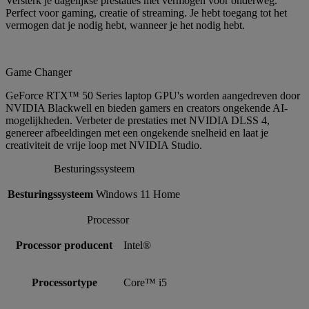
Versterk je dagelijkse prestaties met vermogen voor onderweg.
Perfect voor gaming, creatie of streaming. Je hebt toegang tot het
vermogen dat je nodig hebt, wanneer je het nodig hebt.
Game Changer
GeForce RTX™ 50 Series laptop GPU's worden aangedreven door
NVIDIA Blackwell en bieden gamers en creators ongekende AI-
mogelijkheden. Verbeter de prestaties met NVIDIA DLSS 4,
genereer afbeeldingen met een ongekende snelheid en laat je
creativiteit de vrije loop met NVIDIA Studio.
Besturingssysteem
Besturingssysteem
Windows 11 Home
Processor
Processor producent
Intel®
Processortype
Core™ i5