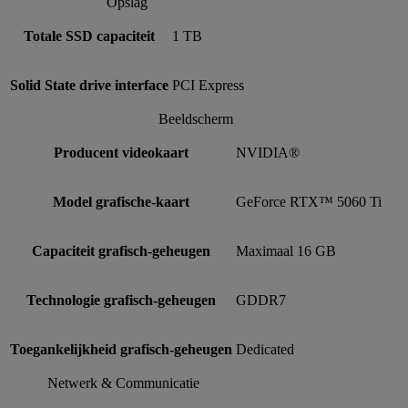
Opslag
Totale SSD capaciteit
1 TB
Solid State drive interface
PCI Express
Beeldscherm
Producent videokaart
NVIDIA®
Model grafische-kaart
GeForce RTX™ 5060 Ti
Capaciteit grafisch-geheugen
Maximaal 16 GB
Technologie grafisch-geheugen
GDDR7
Toegankelijkheid grafisch-geheugen
Dedicated
Netwerk & Communicatie