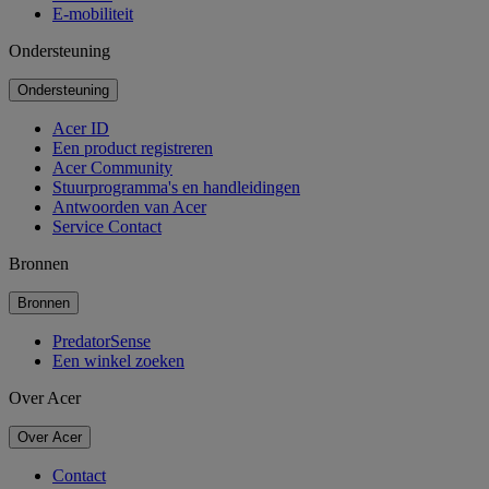
E-mobiliteit
Ondersteuning
Ondersteuning
Acer ID
Een product registreren
Acer Community
Stuurprogramma's en handleidingen
Antwoorden van Acer
Service Contact
Bronnen
Bronnen
PredatorSense
Een winkel zoeken
Over Acer
Over Acer
Contact