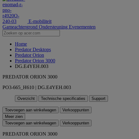
E-mobiliteit
Gameachtergrond
Ondersteuning
Evenementen
Home
Predator Desktops
Predator Orion
Predator Orion 3000
DG.E4YEH.003
PREDATOR ORION 3000
PO3-665_H610 | DG.E4YEH.003
Overzicht
Technische specificaties
Support
Toevoegen aan winkelwagen
Verkooppunten
Meer zien
Toevoegen aan winkelwagen
Verkooppunten
PREDATOR ORION 3000