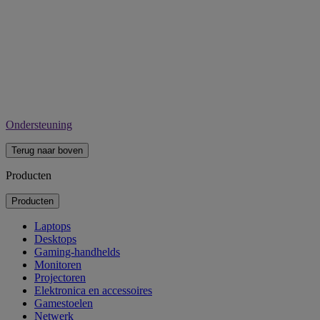
Ondersteuning
Terug naar boven
Producten
Producten
Laptops
Desktops
Gaming-handhelds
Monitoren
Projectoren
Elektronica en accessoires
Gamestoelen
Netwerk