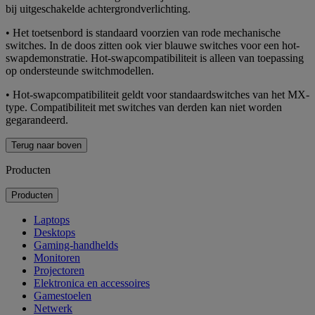
bij uitgeschakelde achtergrondverlichting.
• Het toetsenbord is standaard voorzien van rode mechanische
switches. In de doos zitten ook vier blauwe switches voor een hot-
swapdemonstratie. Hot-swapcompatibiliteit is alleen van toepassing
op ondersteunde switchmodellen.
• Hot-swapcompatibiliteit geldt voor standaardswitches van het MX-
type. Compatibiliteit met switches van derden kan niet worden
gegarandeerd.
Terug naar boven
Producten
Producten
Laptops
Desktops
Gaming-handhelds
Monitoren
Projectoren
Elektronica en accessoires
Gamestoelen
Netwerk