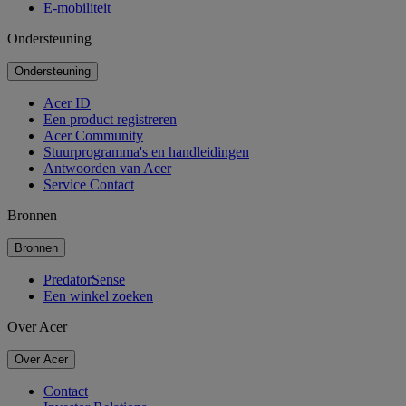
E-mobiliteit
Ondersteuning
Ondersteuning
Acer ID
Een product registreren
Acer Community
Stuurprogramma's en handleidingen
Antwoorden van Acer
Service Contact
Bronnen
Bronnen
PredatorSense
Een winkel zoeken
Over Acer
Over Acer
Contact