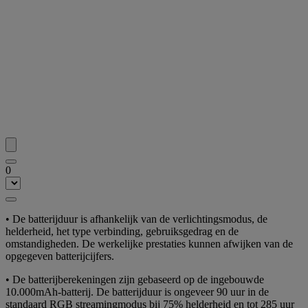
0
• De batterijduur is afhankelijk van de verlichtingsmodus, de
helderheid, het type verbinding, gebruiksgedrag en de
omstandigheden. De werkelijke prestaties kunnen afwijken van de
opgegeven batterijcijfers.
• De batterijberekeningen zijn gebaseerd op de ingebouwde
10.000mAh-batterij. De batterijduur is ongeveer 90 uur in de
standaard RGB streamingmodus bij 75% helderheid en tot 285 uur