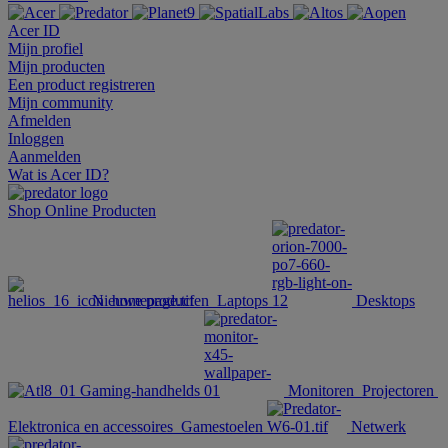
Acer ID
Mijn profiel
Mijn producten
Een product registreren
Mijn community
Afmelden
Inloggen
Aanmelden
Wat is Acer ID?
Shop Online
Producten
Nieuwe producten
Laptops
Desktops
Gaming-handhelds
Monitoren
Projectoren
Elektronica en accessoires
Gamestoelen
Netwerk