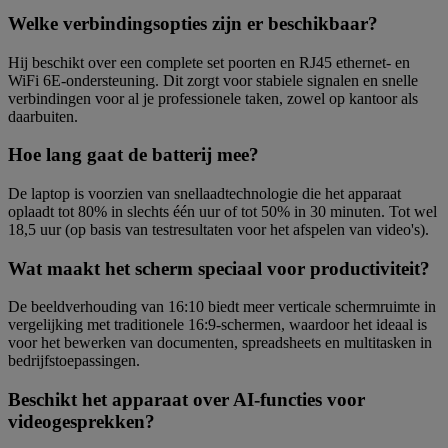
Welke verbindingsopties zijn er beschikbaar?
Hij beschikt over een complete set poorten en RJ45 ethernet- en
WiFi 6E-ondersteuning. Dit zorgt voor stabiele signalen en snelle
verbindingen voor al je professionele taken, zowel op kantoor als
daarbuiten.
Hoe lang gaat de batterij mee?
De laptop is voorzien van snellaadtechnologie die het apparaat
oplaadt tot 80% in slechts één uur of tot 50% in 30 minuten. Tot wel
18,5 uur (op basis van testresultaten voor het afspelen van video's).
Wat maakt het scherm speciaal voor productiviteit?
De beeldverhouding van 16:10 biedt meer verticale schermruimte in
vergelijking met traditionele 16:9-schermen, waardoor het ideaal is
voor het bewerken van documenten, spreadsheets en multitasken in
bedrijfstoepassingen.
Beschikt het apparaat over AI-functies voor
videogesprekken?