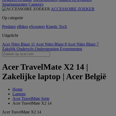
Smartapparaten
Camera's
ACCESSOIRE ZOEKER
Op categorie
Predator
eBikes
eScooters
Kinetic Tech
Uitgelicht
Acer Nitro Blaze 11
Acer Nitro Blaze 8
Acer Nitro Blaze 7
Zakelijk
Onderwijs
Ondersteuning
Evenementen
Acer TravelMate X2 14 |
Zakelijke laptop | Acer België
Home
Laptops
Acer TravelMate Serie
Acer TravelMate X2 14
Acer TravelMate X2 14