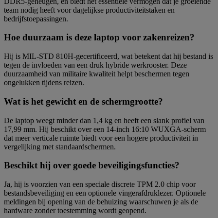
DDR5-geheugen, en biedt het essentiële vermogen dat je groeiende
team nodig heeft voor dagelijkse productiviteitstaken en
bedrijfstoepassingen.
Hoe duurzaam is deze laptop voor zakenreizen?
Hij is MIL-STD 810H-gecertificeerd, wat betekent dat hij bestand is
tegen de invloeden van een druk hybride werkrooster. Deze
duurzaamheid van militaire kwaliteit helpt beschermen tegen
ongelukken tijdens reizen.
Wat is het gewicht en de schermgrootte?
De laptop weegt minder dan 1,4 kg en heeft een slank profiel van
17,99 mm. Hij beschikt over een 14-inch 16:10 WUXGA-scherm
dat meer verticale ruimte biedt voor een hogere productiviteit in
vergelijking met standaardschermen.
Beschikt hij over goede beveiligingsfuncties?
Ja, hij is voorzien van een speciale discrete TPM 2.0 chip voor
bestandsbeveiliging en een optionele vingerafdruklezer. Optionele
meldingen bij opening van de behuizing waarschuwen je als de
hardware zonder toestemming wordt geopend.