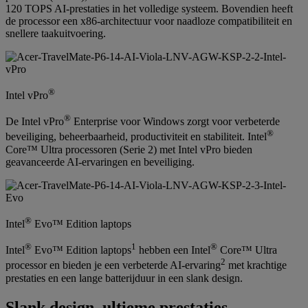
120 TOPS AI-prestaties in het volledige systeem. Bovendien heeft
de processor een x86-architectuur voor naadloze compatibiliteit en
snellere taakuitvoering.
®
Intel vPro
®
De Intel vPro
Enterprise voor Windows zorgt voor verbeterde
®
beveiliging, beheerbaarheid, productiviteit en stabiliteit. Intel
Core™ Ultra processoren (Serie 2) met Intel vPro bieden
geavanceerde AI-ervaringen en beveiliging.
®
Intel
Evo™ Edition laptops
®
1
®
Intel
Evo™ Edition laptops
hebben een Intel
Core™ Ultra
2
processor en bieden je een verbeterde AI-ervaring
met krachtige
prestaties en een lange batterijduur in een slank design.
Slank design, ultieme prestaties