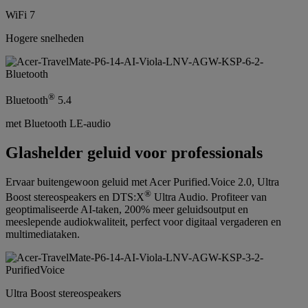
WiFi 7
Hogere snelheden
®
Bluetooth
5.4
met Bluetooth LE-audio
Glashelder geluid voor professionals
Ervaar buitengewoon geluid met Acer Purified.Voice 2.0, Ultra
®
Boost stereospeakers en DTS:X
Ultra Audio. Profiteer van
geoptimaliseerde AI-taken, 200% meer geluidsoutput en
meeslepende audiokwaliteit, perfect voor digitaal vergaderen en
multimediataken.
Ultra Boost stereospeakers