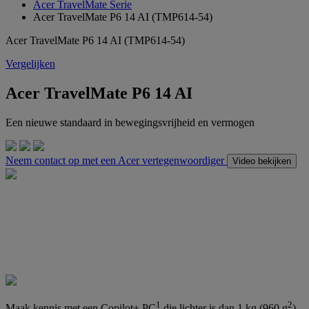
Acer TravelMate Serie
Acer TravelMate P6 14 AI (TMP614-54)
Acer TravelMate P6 14 AI (TMP614-54)
Vergelijken
Acer TravelMate P6 14 AI
Een nieuwe standaard in bewegingsvrijheid en vermogen
Neem contact op met een Acer vertegenwoordiger
Video bekijken
1
2
Maak kennis met een Copilot+ PC
die lichter is dan 1 kg (960 g
),