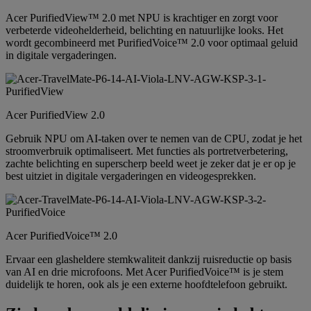
Acer PurifiedView™ 2.0 met NPU is krachtiger en zorgt voor
verbeterde videohelderheid, belichting en natuurlijke looks. Het
wordt gecombineerd met PurifiedVoice™ 2.0 voor optimaal geluid
in digitale vergaderingen.
Acer PurifiedView 2.0
Gebruik NPU om AI-taken over te nemen van de CPU, zodat je het
stroomverbruik optimaliseert. Met functies als portretverbetering,
zachte belichting en superscherp beeld weet je zeker dat je er op je
best uitziet in digitale vergaderingen en videogesprekken.
Acer PurifiedVoice™ 2.0
Ervaar een glasheldere stemkwaliteit dankzij ruisreductie op basis
van AI en drie microfoons. Met Acer PurifiedVoice™ is je stem
duidelijk te horen, ook als je een externe hoofdtelefoon gebruikt.