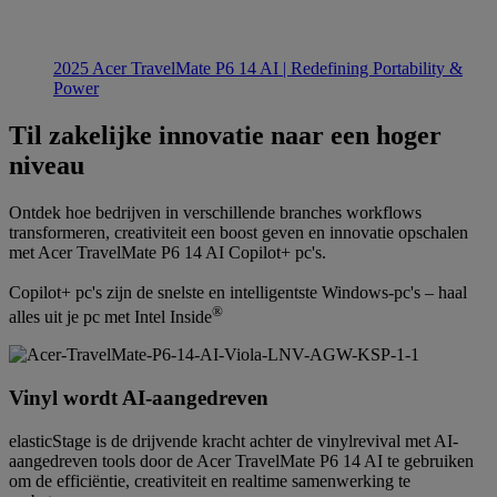
2025 Acer TravelMate P6 14 AI | Redefining Portability &
Power
Til zakelijke innovatie naar een hoger
niveau
Ontdek hoe bedrijven in verschillende branches workflows
transformeren, creativiteit een boost geven en innovatie opschalen
met Acer TravelMate P6 14 AI Copilot+ pc's.
Copilot+ pc's zijn de snelste en intelligentste Windows-pc's – haal
®
alles uit je pc met Intel Inside
Vinyl wordt AI-aangedreven
elasticStage is de drijvende kracht achter de vinylrevival met AI-
aangedreven tools door de Acer TravelMate P6 14 AI te gebruiken
om de efficiëntie, creativiteit en realtime samenwerking te