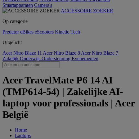
Smartapparaten
Camera's
ACCESSOIRE ZOEKER
Op categorie
Predator
eBikes
eScooters
Kinetic Tech
Uitgelicht
Acer Nitro Blaze 11
Acer Nitro Blaze 8
Acer Nitro Blaze 7
Zakelijk
Onderwijs
Ondersteuning
Evenementen
Acer TravelMate P6 14 AI
(TMP614-54) | Zakelijke AI-
laptop voor professionals | Acer
België
Home
Laptops