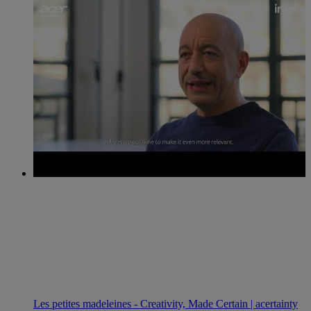
Les petites madeleines - Creativity, Made Certain | acertainty