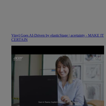
Vinyl Goes AI-Driven by elasticStage | acertainty - MAKE IT
CERTAIN