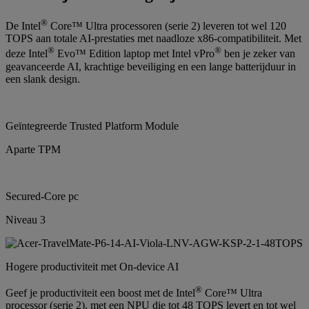
®
De Intel
Core™ Ultra processoren (serie 2) leveren tot wel 120
TOPS aan totale AI-prestaties met naadloze x86-compatibiliteit. Met
®
®
deze Intel
Evo™ Edition laptop met Intel vPro
ben je zeker van
geavanceerde AI, krachtige beveiliging en een lange batterijduur in
een slank design.
Geïntegreerde Trusted Platform Module
Aparte TPM
Secured-Core pc
Niveau 3
Hogere productiviteit met On-device AI
®
Geef je productiviteit een boost met de Intel
Core™ Ultra
processor (serie 2), met een NPU die tot 48 TOPS levert en tot wel