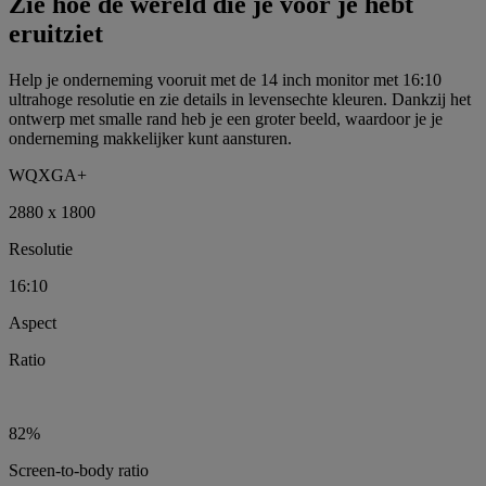
Zie hoe de wereld die je voor je hebt
eruitziet
Help je onderneming vooruit met de 14 inch monitor met 16:10
ultrahoge resolutie en zie details in levensechte kleuren. Dankzij het
ontwerp met smalle rand heb je een groter beeld, waardoor je je
onderneming makkelijker kunt aansturen.
WQXGA+
2880 x 1800
Resolutie
16:10
Aspect
Ratio
82%
Screen-to-body ratio