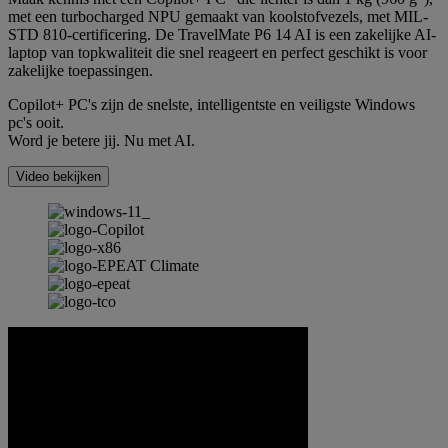
met een turbocharged NPU gemaakt van koolstofvezels, met MIL-
STD 810-certificering. De TravelMate P6 14 AI is een zakelijke AI-
laptop van topkwaliteit die snel reageert en perfect geschikt is voor
zakelijke toepassingen.
Copilot+ PC's zijn de snelste, intelligentste en veiligste Windows
pc's ooit.
Word je betere jij. Nu met AI.
Video bekijken