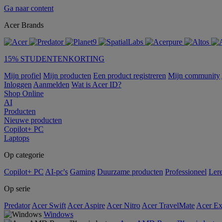
Ga naar content
Acer Brands
15% STUDENTENKORTING
Mijn profiel
Mijn producten
Een product registreren
Mijn community
Inloggen
Aanmelden
Wat is Acer ID?
Shop Online
AI
Producten
Nieuwe producten
Copilot+ PC
Laptops
Op categorie
Copilot+ PC
AI-pc's
Gaming
Duurzame producten
Professioneel
Ler
Op serie
Predator
Acer Swift
Acer Aspire
Acer Nitro
Acer TravelMate
Acer Ex
Windows