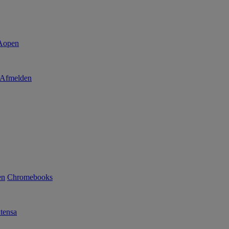
Afmelden
en
Chromebooks
tensa