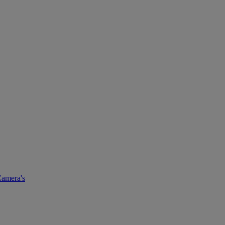
amera's