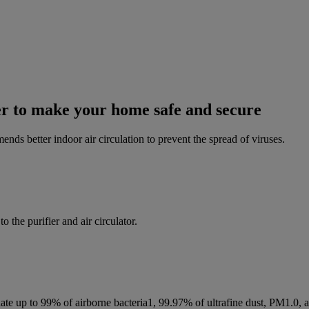
ier to make your home safe and secure
ds better indoor air circulation to prevent the spread of viruses.
 the purifier and air circulator.
nate up to 99% of airborne bacteria1, 99.97% of ultrafine dust, PM1.0, a