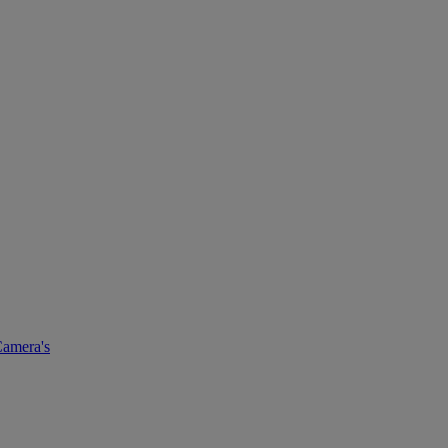
amera's