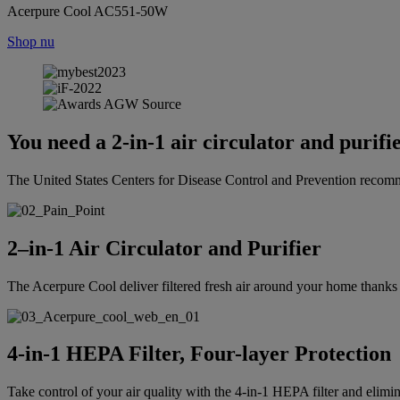
Acerpure Cool AC551-50W
Shop nu
You need a 2-in-1 air circulator and purif
The United States Centers for Disease Control and Prevention recommen
2–in-1 Air Circulator and Purifier
The Acerpure Cool deliver filtered fresh air around your home thanks to
4-in-1 HEPA Filter, Four-layer Protection
Take control of your air quality with the 4-in-1 HEPA filter and elimi