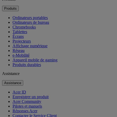
Produits
Ordinateurs portables
Ordinateurs de bureau
Chromebooks
Tablettes
Écrans
Projecteurs
Affichage numérique
Réseau
e-Mobilité
Appareil mobile de gaming
Produits durables
Assistance
Assistance
Acer ID
Enregistrer un produit
Acer Community
Pilotes et manuels
Réponses Acer
Contacter le Service Client