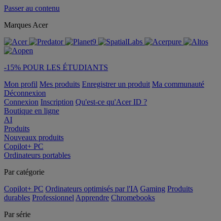
Passer au contenu
Marques Acer
-15% POUR LES ÉTUDIANTS
Mon profil
Mes produits
Enregistrer un produit
Ma communauté
Déconnexion
Connexion
Inscription
Qu'est-ce qu'Acer ID ?
Boutique en ligne
AI
Produits
Nouveaux produits
Copilot+ PC
Ordinateurs portables
Par catégorie
Copilot+ PC
Ordinateurs optimisés par l'IA
Gaming
Produits
durables
Professionnel
Apprendre
Chromebooks
Par série