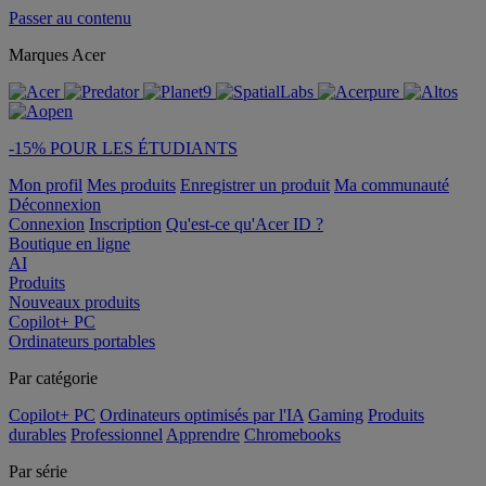
Passer au contenu
Marques Acer
-15% POUR LES ÉTUDIANTS
Mon profil
Mes produits
Enregistrer un produit
Ma communauté
Déconnexion
Connexion
Inscription
Qu'est-ce qu'Acer ID ?
Boutique en ligne
AI
Produits
Nouveaux produits
Copilot+ PC
Ordinateurs portables
Par catégorie
Copilot+ PC
Ordinateurs optimisés par l'IA
Gaming
Produits
durables
Professionnel
Apprendre
Chromebooks
Par série