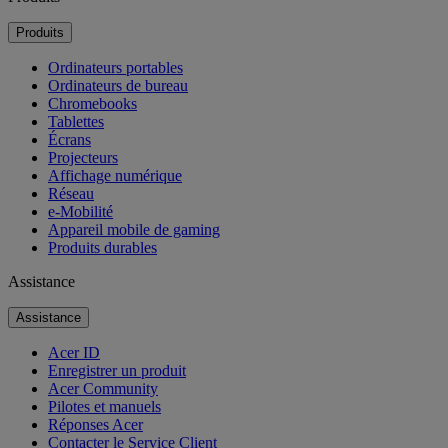
Produits
Ordinateurs portables
Ordinateurs de bureau
Chromebooks
Tablettes
Écrans
Projecteurs
Affichage numérique
Réseau
e-Mobilité
Appareil mobile de gaming
Produits durables
Assistance
Assistance
Acer ID
Enregistrer un produit
Acer Community
Pilotes et manuels
Réponses Acer
Contacter le Service Client