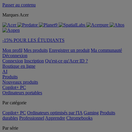
Passer au contenu
Marques Acer
-15% POUR LES ÉTUDIANTS
Mon profil
Mes produits
Enregistrer un produit
Ma communauté
Déconnexion
Connexion
Inscription
Qu'est-ce qu'Acer ID ?
Boutique en ligne
AI
Produits
Nouveaux produits
Copilot+ PC
Ordinateurs portables
Par catégorie
Copilot+ PC
Ordinateurs optimisés par l'IA
Gaming
Produits
durables
Professionnel
Apprendre
Chromebooks
Par série