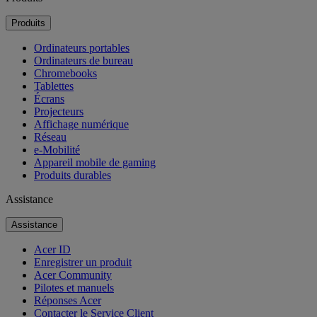
Produits
Ordinateurs portables
Ordinateurs de bureau
Chromebooks
Tablettes
Écrans
Projecteurs
Affichage numérique
Réseau
e-Mobilité
Appareil mobile de gaming
Produits durables
Assistance
Assistance
Acer ID
Enregistrer un produit
Acer Community
Pilotes et manuels
Réponses Acer
Contacter le Service Client