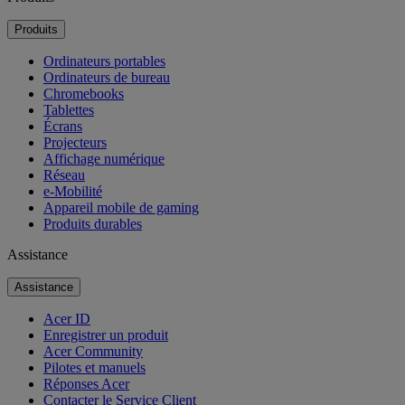
Produits
Ordinateurs portables
Ordinateurs de bureau
Chromebooks
Tablettes
Écrans
Projecteurs
Affichage numérique
Réseau
e-Mobilité
Appareil mobile de gaming
Produits durables
Assistance
Assistance
Acer ID
Enregistrer un produit
Acer Community
Pilotes et manuels
Réponses Acer
Contacter le Service Client