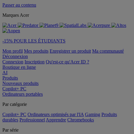
Passer au contenu
Marques Acer
-15% POUR LES ÉTUDIANTS
Mon profil
Mes produits
Enregistrer un produit
Ma communauté
Déconnexion
Connexion
Inscription
Qu'est-ce qu'Acer ID ?
Boutique en ligne
AI
Produits
Nouveaux produits
Copilot+ PC
Ordinateurs portables
Par catégorie
Copilot+ PC
Ordinateurs optimisés par l'IA
Gaming
Produits
durables
Professionnel
Apprendre
Chromebooks
Par série