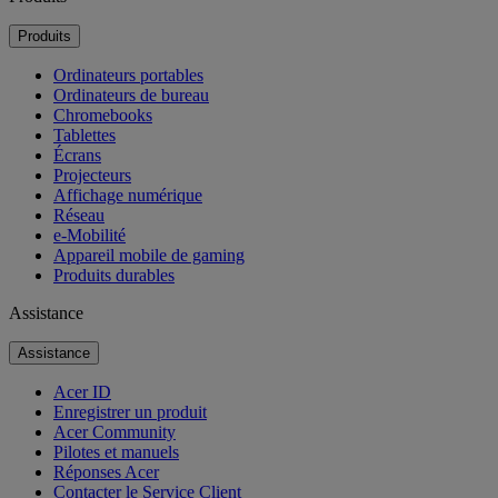
Produits
Ordinateurs portables
Ordinateurs de bureau
Chromebooks
Tablettes
Écrans
Projecteurs
Affichage numérique
Réseau
e-Mobilité
Appareil mobile de gaming
Produits durables
Assistance
Assistance
Acer ID
Enregistrer un produit
Acer Community
Pilotes et manuels
Réponses Acer
Contacter le Service Client