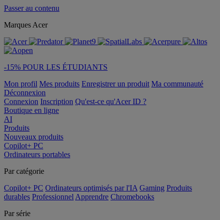
Passer au contenu
Marques Acer
-15% POUR LES ÉTUDIANTS
Mon profil
Mes produits
Enregistrer un produit
Ma communauté
Déconnexion
Connexion
Inscription
Qu'est-ce qu'Acer ID ?
Boutique en ligne
AI
Produits
Nouveaux produits
Copilot+ PC
Ordinateurs portables
Par catégorie
Copilot+ PC
Ordinateurs optimisés par l'IA
Gaming
Produits
durables
Professionnel
Apprendre
Chromebooks
Par série