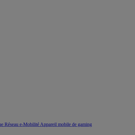
que
Réseau
e-Mobilité
Appareil mobile de gaming