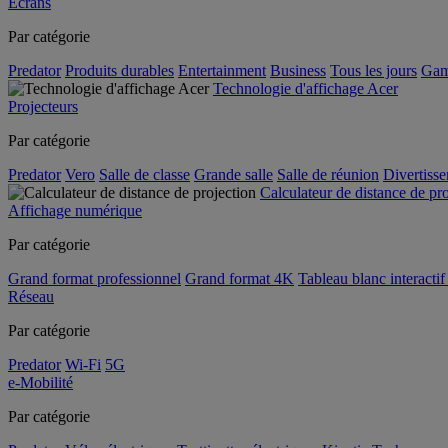
Écrans
Par catégorie
Predator
Produits durables
Entertainment
Business
Tous les jours
Gam
Technologie d'affichage Acer
Projecteurs
Par catégorie
Predator
Vero
Salle de classe
Grande salle
Salle de réunion
Divertiss
Calculateur de distance de pr
Affichage numérique
Par catégorie
Grand format professionnel
Grand format 4K
Tableau blanc interactif 
Réseau
Par catégorie
Predator
Wi-Fi
5G
e-Mobilité
Par catégorie