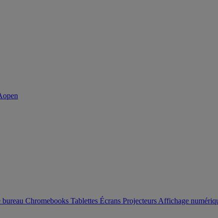
e bureau
Chromebooks
Tablettes
Écrans
Projecteurs
Affichage numéri