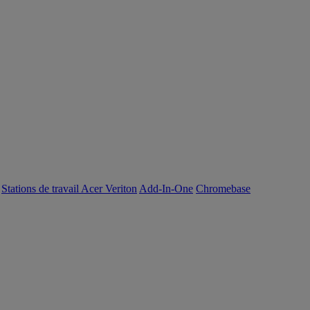
Stations de travail Acer Veriton
Add-In-One
Chromebase