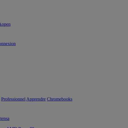
onnexion
Professionnel
Apprendre
Chromebooks
tensa