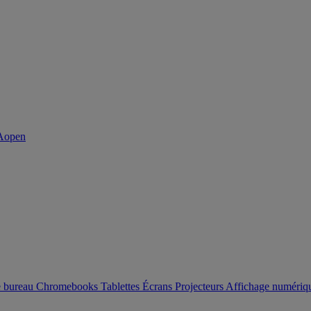
e bureau
Chromebooks
Tablettes
Écrans
Projecteurs
Affichage numéri