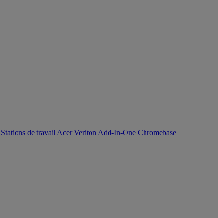
Stations de travail Acer Veriton
Add-In-One
Chromebase