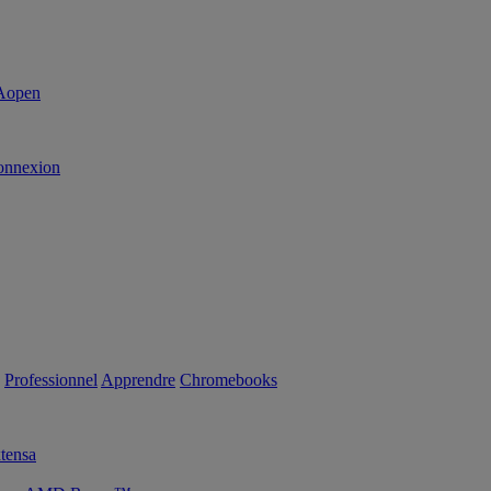
onnexion
Professionnel
Apprendre
Chromebooks
tensa