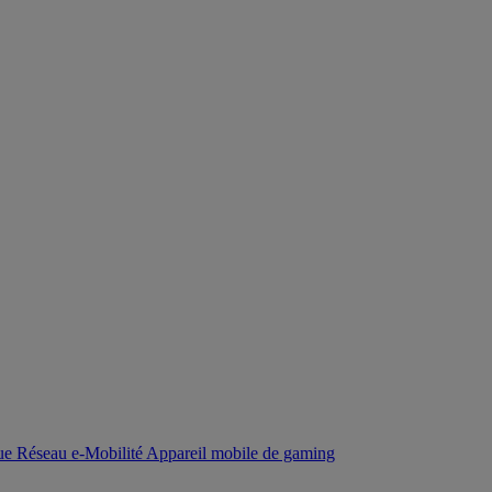
que
Réseau
e-Mobilité
Appareil mobile de gaming