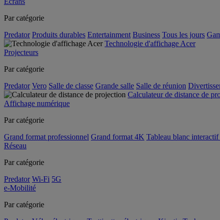
Écrans
Par catégorie
Predator
Produits durables
Entertainment
Business
Tous les jours
Gam
Technologie d'affichage Acer
Projecteurs
Par catégorie
Predator
Vero
Salle de classe
Grande salle
Salle de réunion
Divertiss
Calculateur de distance de pr
Affichage numérique
Par catégorie
Grand format professionnel
Grand format 4K
Tableau blanc interactif 
Réseau
Par catégorie
Predator
Wi-Fi
5G
e-Mobilité
Par catégorie