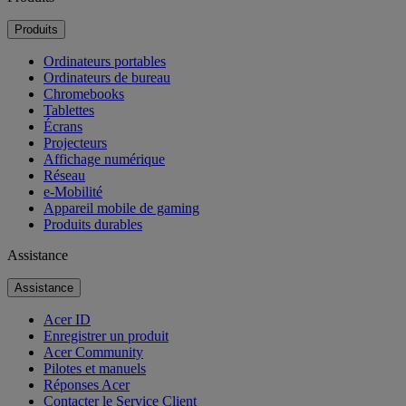
Produits
Ordinateurs portables
Ordinateurs de bureau
Chromebooks
Tablettes
Écrans
Projecteurs
Affichage numérique
Réseau
e-Mobilité
Appareil mobile de gaming
Produits durables
Assistance
Assistance
Acer ID
Enregistrer un produit
Acer Community
Pilotes et manuels
Réponses Acer
Contacter le Service Client