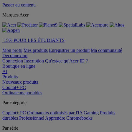
Passer au contenu
Marques Acer
-15% POUR LES ÉTUDIANTS
Mon profil
Mes produits
Enregistrer un produit
Ma communauté
Déconnexion
Connexion
Inscription
Qu'est-ce qu'Acer ID ?
Boutique en ligne
AI
Produits
Nouveaux produits
Copilot+ PC
Ordinateurs portables
Par catégorie
Copilot+ PC
Ordinateurs optimisés par l'IA
Gaming
Produits
durables
Professionnel
Apprendre
Chromebooks
Par série