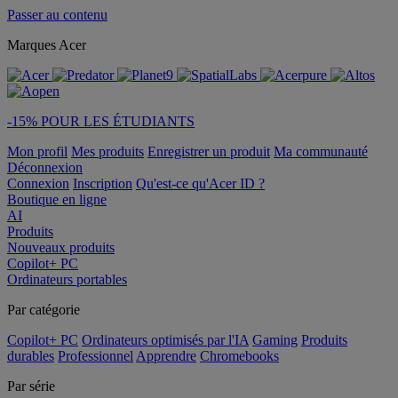
Passer au contenu
Marques Acer
-15% POUR LES ÉTUDIANTS
Mon profil
Mes produits
Enregistrer un produit
Ma communauté
Déconnexion
Connexion
Inscription
Qu'est-ce qu'Acer ID ?
Boutique en ligne
AI
Produits
Nouveaux produits
Copilot+ PC
Ordinateurs portables
Par catégorie
Copilot+ PC
Ordinateurs optimisés par l'IA
Gaming
Produits
durables
Professionnel
Apprendre
Chromebooks
Par série