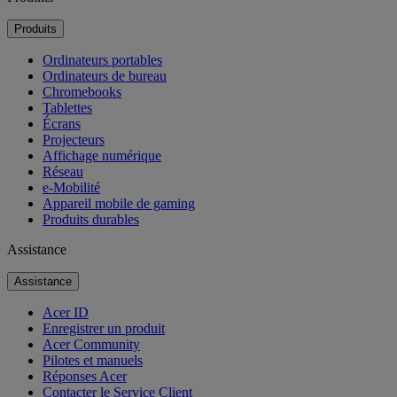
Produits
Ordinateurs portables
Ordinateurs de bureau
Chromebooks
Tablettes
Écrans
Projecteurs
Affichage numérique
Réseau
e-Mobilité
Appareil mobile de gaming
Produits durables
Assistance
Assistance
Acer ID
Enregistrer un produit
Acer Community
Pilotes et manuels
Réponses Acer
Contacter le Service Client