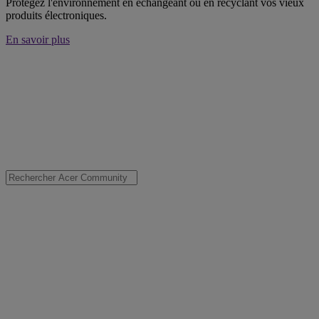
Protégez l'environnement en échangeant ou en recyclant vos vieux
produits électroniques.
En savoir plus