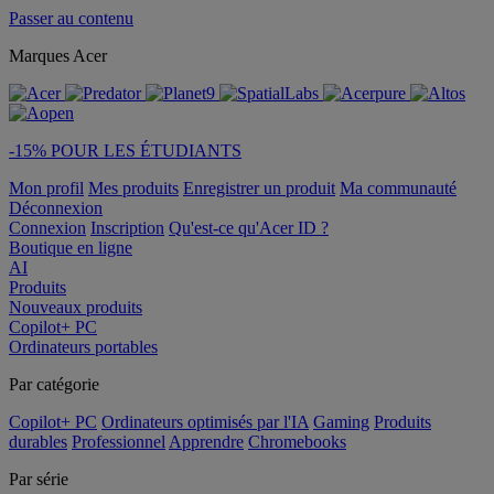
Passer au contenu
Marques Acer
-15% POUR LES ÉTUDIANTS
Mon profil
Mes produits
Enregistrer un produit
Ma communauté
Déconnexion
Connexion
Inscription
Qu'est-ce qu'Acer ID ?
Boutique en ligne
AI
Produits
Nouveaux produits
Copilot+ PC
Ordinateurs portables
Par catégorie
Copilot+ PC
Ordinateurs optimisés par l'IA
Gaming
Produits
durables
Professionnel
Apprendre
Chromebooks
Par série