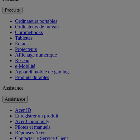
Produits
Ordinateurs portables
Ordinateurs de bureau
Chromebooks
Tablettes
Écrans
Projecteurs
Affichage numérique
Réseau
e-Mobilité
Appareil mobile de gaming
Produits durables
Assistance
Assistance
Acer ID
Enregistrer un produit
Acer Community
Pilotes et manuels
Réponses Acer
Contacter le Service Client