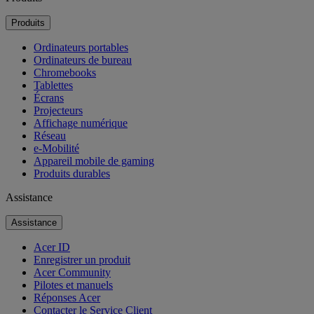
Produits
Ordinateurs portables
Ordinateurs de bureau
Chromebooks
Tablettes
Écrans
Projecteurs
Affichage numérique
Réseau
e-Mobilité
Appareil mobile de gaming
Produits durables
Assistance
Assistance
Acer ID
Enregistrer un produit
Acer Community
Pilotes et manuels
Réponses Acer
Contacter le Service Client