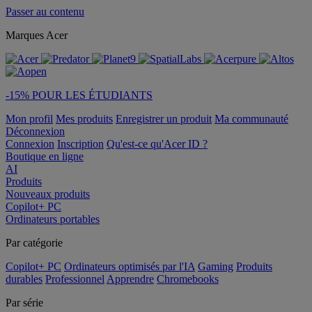
Passer au contenu
Marques Acer
-15% POUR LES ÉTUDIANTS
Mon profil
Mes produits
Enregistrer un produit
Ma communauté
Déconnexion
Connexion
Inscription
Qu'est-ce qu'Acer ID ?
Boutique en ligne
AI
Produits
Nouveaux produits
Copilot+ PC
Ordinateurs portables
Par catégorie
Copilot+ PC
Ordinateurs optimisés par l'IA
Gaming
Produits
durables
Professionnel
Apprendre
Chromebooks
Par série