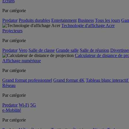
Écrans
Par catégorie
Predator
Produits durables
Entertainment
Business
Tous les jours
Gam
Technologie d'affichage Acer
Projecteurs
Par catégorie
Predator
Vero
Salle de classe
Grande salle
Salle de réunion
Divertiss
Calculateur de distance de pr
Affichage numérique
Par catégorie
Grand format professionnel
Grand format 4K
Tableau blanc interactif 
Réseau
Par catégorie
Predator
Wi-Fi
5G
e-Mobilité
Par catégorie