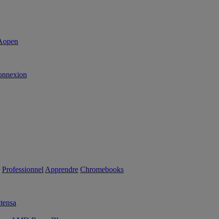
onnexion
Professionnel
Apprendre
Chromebooks
tensa