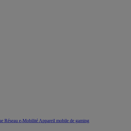
que
Réseau
e-Mobilité
Appareil mobile de gaming