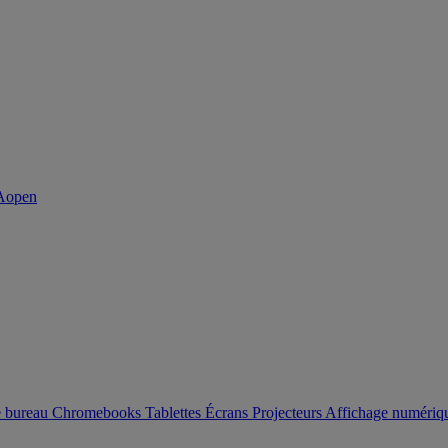
e bureau
Chromebooks
Tablettes
Écrans
Projecteurs
Affichage numéri