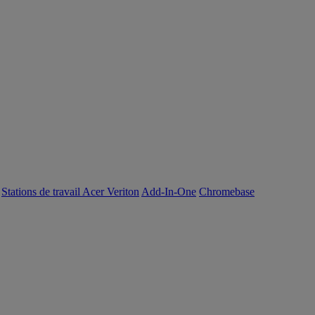
Stations de travail Acer Veriton
Add-In-One
Chromebase