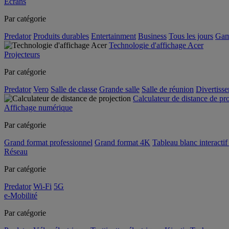
Écrans
Par catégorie
Predator
Produits durables
Entertainment
Business
Tous les jours
Gam
Technologie d'affichage Acer
Projecteurs
Par catégorie
Predator
Vero
Salle de classe
Grande salle
Salle de réunion
Divertiss
Calculateur de distance de pr
Affichage numérique
Par catégorie
Grand format professionnel
Grand format 4K
Tableau blanc interactif 
Réseau
Par catégorie
Predator
Wi-Fi
5G
e-Mobilité
Par catégorie