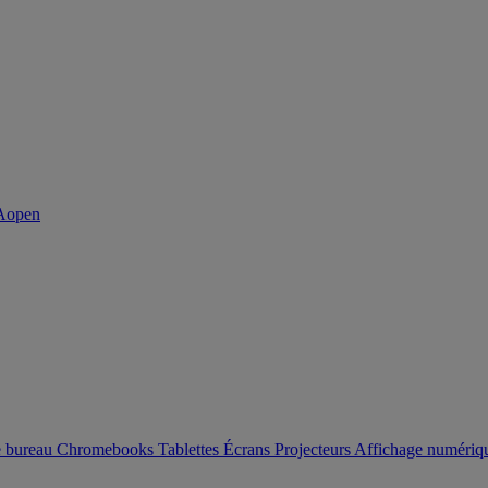
e bureau
Chromebooks
Tablettes
Écrans
Projecteurs
Affichage numéri