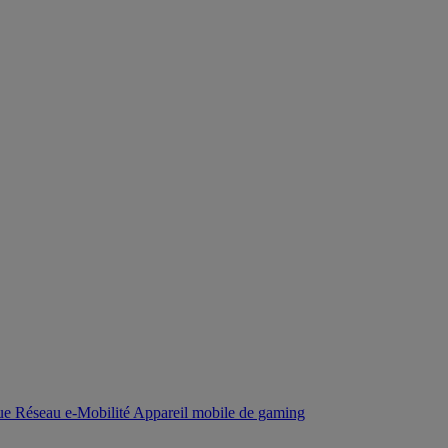
que
Réseau
e-Mobilité
Appareil mobile de gaming