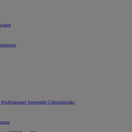
onnexion
Professionnel
Apprendre
Chromebooks
tensa