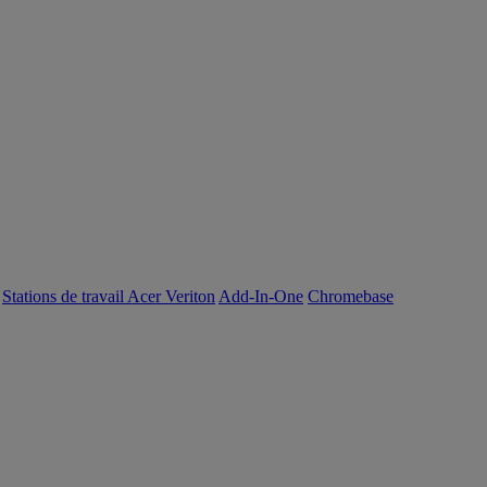
Stations de travail Acer Veriton
Add-In-One
Chromebase