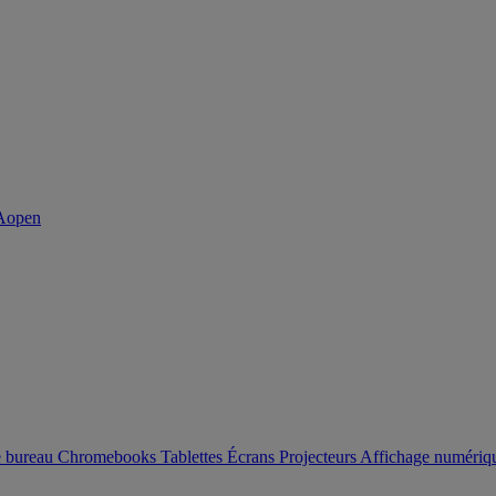
e bureau
Chromebooks
Tablettes
Écrans
Projecteurs
Affichage numéri