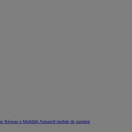
que
Réseau
e-Mobilité
Appareil mobile de gaming