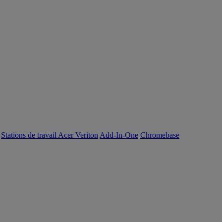
Stations de travail Acer Veriton
Add-In-One
Chromebase