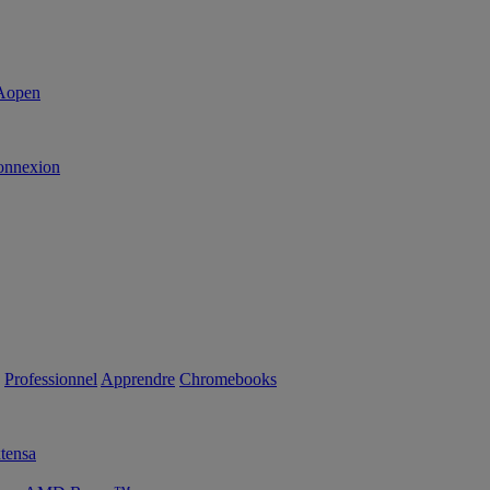
onnexion
Professionnel
Apprendre
Chromebooks
tensa