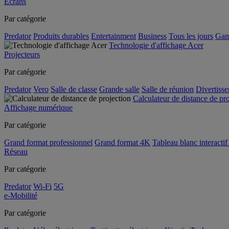
Écrans
Par catégorie
Predator
Produits durables
Entertainment
Business
Tous les jours
Gam
Technologie d'affichage Acer
Projecteurs
Par catégorie
Predator
Vero
Salle de classe
Grande salle
Salle de réunion
Divertiss
Calculateur de distance de pr
Affichage numérique
Par catégorie
Grand format professionnel
Grand format 4K
Tableau blanc interactif 
Réseau
Par catégorie
Predator
Wi-Fi
5G
e-Mobilité
Par catégorie