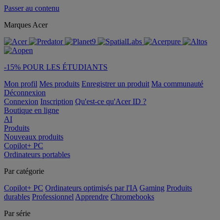
Passer au contenu
Marques Acer
-15% POUR LES ÉTUDIANTS
Mon profil
Mes produits
Enregistrer un produit
Ma communauté
Déconnexion
Connexion
Inscription
Qu'est-ce qu'Acer ID ?
Boutique en ligne
AI
Produits
Nouveaux produits
Copilot+ PC
Ordinateurs portables
Par catégorie
Copilot+ PC
Ordinateurs optimisés par l'IA
Gaming
Produits
durables
Professionnel
Apprendre
Chromebooks
Par série