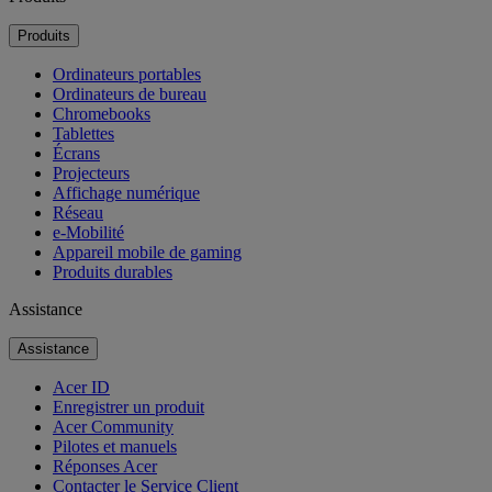
Produits
Ordinateurs portables
Ordinateurs de bureau
Chromebooks
Tablettes
Écrans
Projecteurs
Affichage numérique
Réseau
e-Mobilité
Appareil mobile de gaming
Produits durables
Assistance
Assistance
Acer ID
Enregistrer un produit
Acer Community
Pilotes et manuels
Réponses Acer
Contacter le Service Client