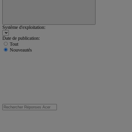
Système d'exploitation:
Date de publication:
Tout
Nouveautés