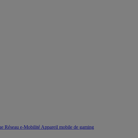
que
Réseau
e-Mobilité
Appareil mobile de gaming