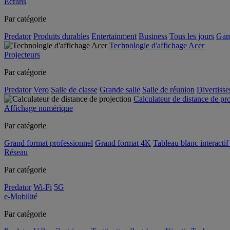
Écrans
Par catégorie
Predator
Produits durables
Entertainment
Business
Tous les jours
Gam
Technologie d'affichage Acer
Projecteurs
Par catégorie
Predator
Vero
Salle de classe
Grande salle
Salle de réunion
Divertiss
Calculateur de distance de pr
Affichage numérique
Par catégorie
Grand format professionnel
Grand format 4K
Tableau blanc interactif 
Réseau
Par catégorie
Predator
Wi-Fi
5G
e-Mobilité
Par catégorie