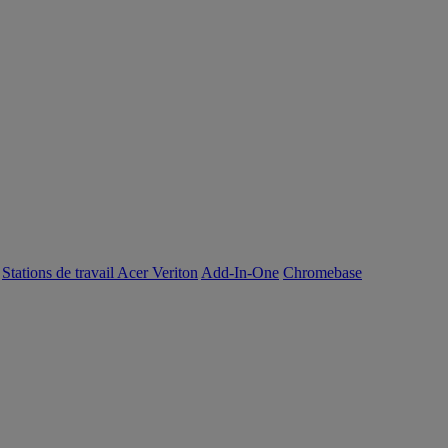
Stations de travail Acer Veriton
Add-In-One
Chromebase