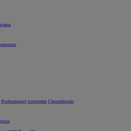
onnexion
Professionnel
Apprendre
Chromebooks
tensa