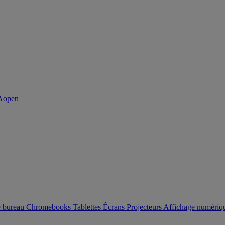
e bureau
Chromebooks
Tablettes
Écrans
Projecteurs
Affichage numéri