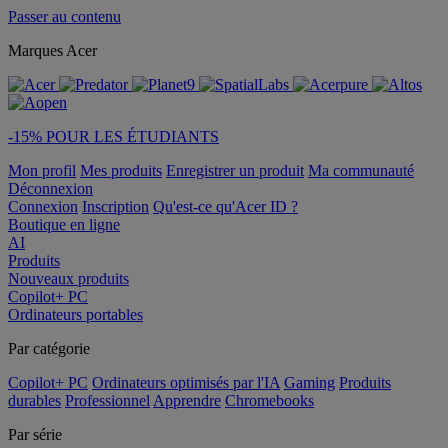
Passer au contenu
Marques Acer
-15% POUR LES ÉTUDIANTS
Mon profil
Mes produits
Enregistrer un produit
Ma communauté
Déconnexion
Connexion
Inscription
Qu'est-ce qu'Acer ID ?
Boutique en ligne
AI
Produits
Nouveaux produits
Copilot+ PC
Ordinateurs portables
Par catégorie
Copilot+ PC
Ordinateurs optimisés par l'IA
Gaming
Produits
durables
Professionnel
Apprendre
Chromebooks
Par série