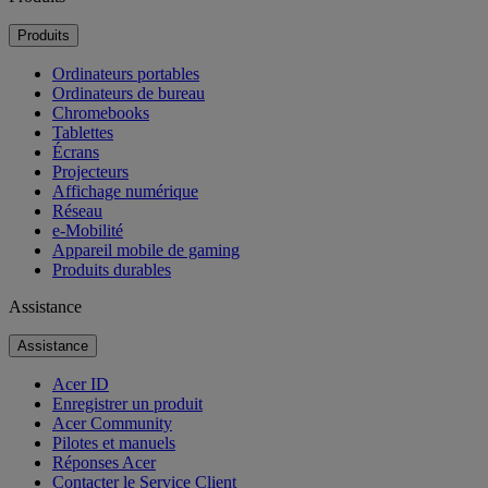
Produits
Ordinateurs portables
Ordinateurs de bureau
Chromebooks
Tablettes
Écrans
Projecteurs
Affichage numérique
Réseau
e-Mobilité
Appareil mobile de gaming
Produits durables
Assistance
Assistance
Acer ID
Enregistrer un produit
Acer Community
Pilotes et manuels
Réponses Acer
Contacter le Service Client